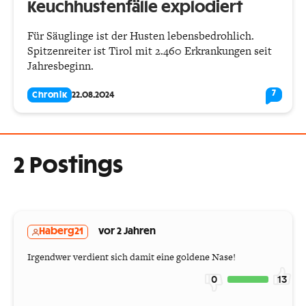
Keuchhustenfälle explodiert
Für Säuglinge ist der Husten lebensbedrohlich.
Spitzenreiter ist Tirol mit 2.460 Erkrankungen seit
Jahresbeginn.
7
Chronik
22.08.2024
2 Postings
Haberg21
vor 2 Jahren
Irgendwer verdient sich damit eine goldene Nase!
0
13