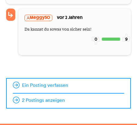
Meggy50
vor 2 Jahren
Da kannst du sowas von sicher sein!
0
9
Ein Posting verfassen
2 Postings anzeigen