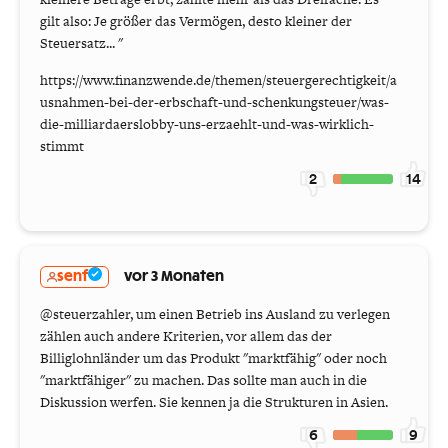
gilt also: Je größer das Vermögen, desto kleiner der
Steuersatz... "
https://www.finanzwende.de/themen/steuergerechtigkeit/a
usnahmen-bei-der-erbschaft-und-schenkungsteuer/was-
die-milliardaerslobby-uns-erzaehlt-und-was-wirklich-
stimmt
2
14
senf
vor 3 Monaten
@steuerzahler, um einen Betrieb ins Ausland zu verlegen
zählen auch andere Kriterien, vor allem das der
Billiglohnländer um das Produkt "marktfähig" oder noch
"marktfähiger" zu machen. Das sollte man auch in die
Diskussion werfen. Sie kennen ja die Strukturen in Asien.
6
9