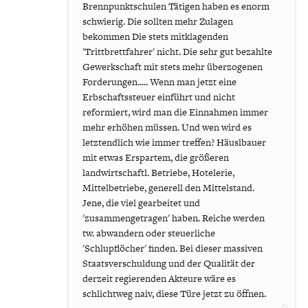
Brennpunktschulen Tätigen haben es enorm
schwierig. Die sollten mehr Zulagen
bekommen Die stets mitklagenden
'Trittbrettfahrer' nicht. Die sehr gut bezahlte
Gewerkschaft mit stets mehr überzogenen
Forderungen..... Wenn man jetzt eine
Erbschaftssteuer einführt und nicht
reformiert, wird man die Einnahmen immer
mehr erhöhen müssen. Und wen wird es
letztendlich wie immer treffen? Häuslbauer
mit etwas Erspartem, die größeren
landwirtschaftl. Betriebe, Hotelerie,
Mittelbetriebe, generell den Mittelstand.
Jene, die viel gearbeitet und
'zusammengetragen' haben. Reiche werden
tw. abwandern oder steuerliche
'Schlupflöcher' finden. Bei dieser massiven
Staatsverschuldung und der Qualität der
derzeit regierenden Akteure wäre es
schlichtweg naiv, diese Türe jetzt zu öffnen.