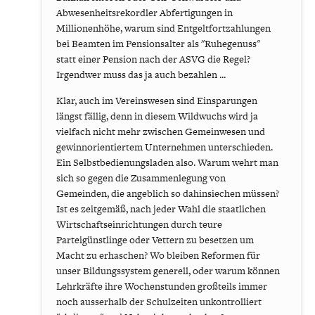
Abwesenheitsrekordler Abfertigungen in
Millionenhöhe, warum sind Entgeltfortzahlungen
bei Beamten im Pensionsalter als "Ruhegenuss"
statt einer Pension nach der ASVG die Regel?
Irgendwer muss das ja auch bezahlen ...
Klar, auch im Vereinswesen sind Einsparungen
längst fällig, denn in diesem Wildwuchs wird ja
vielfach nicht mehr zwischen Gemeinwesen und
gewinnorientiertem Unternehmen unterschieden.
Ein Selbstbedienungsladen also. Warum wehrt man
sich so gegen die Zusammenlegung von
Gemeinden, die angeblich so dahinsiechen müssen?
Ist es zeitgemäß, nach jeder Wahl die staatlichen
Wirtschaftseinrichtungen durch teure
Parteigünstlinge oder Vettern zu besetzen um
Macht zu erhaschen? Wo bleiben Reformen für
unser Bildungssystem generell, oder warum können
Lehrkräfte ihre Wochenstunden großteils immer
noch ausserhalb der Schulzeiten unkontrolliert