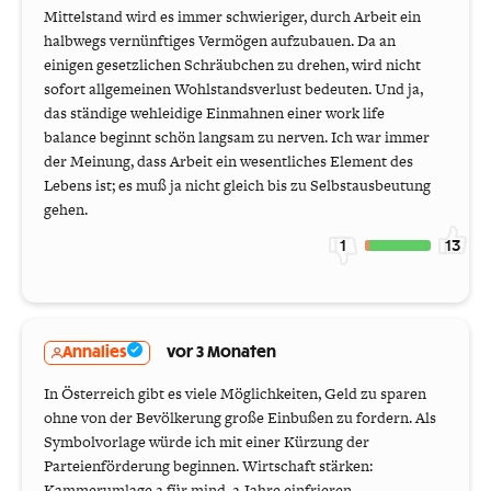
Mittelstand wird es immer schwieriger, durch Arbeit ein
halbwegs vernünftiges Vermögen aufzubauen. Da an
einigen gesetzlichen Schräubchen zu drehen, wird nicht
sofort allgemeinen Wohlstandsverlust bedeuten. Und ja,
das ständige wehleidige Einmahnen einer work life
balance beginnt schön langsam zu nerven. Ich war immer
der Meinung, dass Arbeit ein wesentliches Element des
Lebens ist; es muß ja nicht gleich bis zu Selbstausbeutung
gehen.
1
13
Annalies
vor 3 Monaten
In Österreich gibt es viele Möglichkeiten, Geld zu sparen
ohne von der Bevölkerung große Einbußen zu fordern. Als
Symbolvorlage würde ich mit einer Kürzung der
Parteienförderung beginnen. Wirtschaft stärken:
Kammerumlage 2 für mind. 2 Jahre einfrieren.