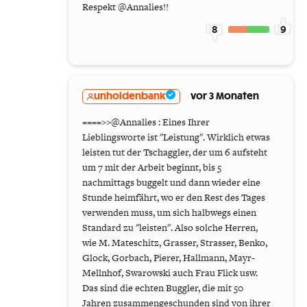
Respekt @Annalies!!
8
9
unholdenbank
vor 3 Monaten
====>>@Annalies : Eines Ihrer
Lieblingsworte ist "Leistung". Wirklich etwas
leisten tut der Tschaggler, der um 6 aufsteht
um 7 mit der Arbeit beginnt, bis 5
nachmittags buggelt und dann wieder eine
Stunde heimfährt, wo er den Rest des Tages
verwenden muss, um sich halbwegs einen
Standard zu "leisten". Also solche Herren,
wie M. Mateschitz, Grasser, Strasser, Benko,
Glock, Gorbach, Pierer, Hallmann, Mayr-
Mellnhof, Swarowski auch Frau Flick usw.
Das sind die echten Buggler, die mit 50
Jahren zusammengeschunden sind von ihrer