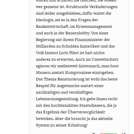
walten und schalten die falschen. Sie wissen
wer gemeint ist. Strukturelle Veränderungen
sind leider ausgeblieben, dafür waltet die
Ideologie, sei es in den Fragen der
Bankenwirtschaft, im Krisenmanagement
und auch in der Bauernlobby. Von einer
Regierung mit ihrem Finanzminister der
Milliarden an Schulden hinterlässt und das
Volk hinters Licht führt ist halt nichts
anderes zu erwarten. Auch im Umweltschutz
agieren wir meilenweit hintennach, man baut
Mauern anstatt Kompromisse einzugehen.
Das Thema Renaturierung ist wohl das beste
Bespiel für Angstmache anstatt einer
nachhaltigen und vernünftigen
Lebensraumgestaltung. Ich gebe ihnen recht
mit den hochbezahlten Staatsdienern, die ja
das Ergebnis der Überversorglichkeit
bewirken. Aber die braucht ja das aktuelle
System zu seiner Erhaltung!