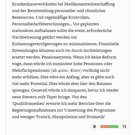
Krankenhausverbänden bei Medikamentenbeschaffung
und der Bereitstellung personeller und räumlicher
Ressourcen. Und regelmäßige Kontrollen,
Personalbedarfsberechnungen... Vor geplanten
stationären Aufnahmen sollte die event. erforderliche
Nachbetreuung geklärt werden um
Entlassungsverzögerungen zu minimalisieren. Finanzielle
Zuwendungen könnten auch tw. durch Sachleistungen
ersetzt werden. Pensionssystem. Wenn ich keine Reform
wage, dann würde ich zumindest hohe Pensionen oder
Mehrfachpensionen (ab 4000.- Euro) vorläufig nicht
mehr erhöhen. Dies wäre ein Anfang, aber es gäbe noch
viel mehr Potential. Dies würde aber hier den Rahmen
sprengen. Generell würde ich einsparen, bevor ich wieder
neue Steuern aufs Tapet bringe. Von den
'Qualitätsmedien' erwarte ich mehr Berichte über die
Regierungsmaßnahmen zur Umsetzung des Programms
und weniger Tratsch, Manipulation und Dramatik!
9
11