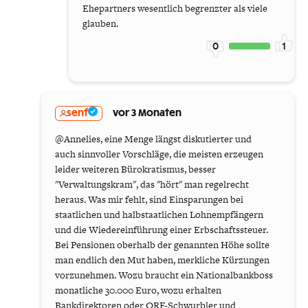
Ehepartners wesentlich begrenzter als viele
glauben.
0
1
senf
vor 3 Monaten
@Annelies, eine Menge längst diskutierter und
auch sinnvoller Vorschläge, die meisten erzeugen
leider weiteren Bürokratismus, besser
"Verwaltungskram", das "hört" man regelrecht
heraus. Was mir fehlt, sind Einsparungen bei
staatlichen und halbstaatlichen Lohnempfängern
und die Wiedereinführung einer Erbschaftssteuer.
Bei Pensionen oberhalb der genannten Höhe sollte
man endlich den Mut haben, merkliche Kürzungen
vorzunehmen. Wozu braucht ein Nationalbankboss
monatliche 30.000 Euro, wozu erhalten
Bankdirektoren oder ORF-Schwurbler und