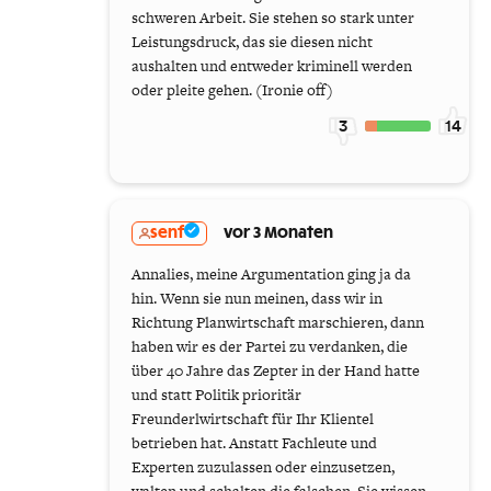
schweren Arbeit. Sie stehen so stark unter
Leistungsdruck, das sie diesen nicht
aushalten und entweder kriminell werden
oder pleite gehen. (Ironie off)
3
14
senf
vor 3 Monaten
Annalies, meine Argumentation ging ja da
hin. Wenn sie nun meinen, dass wir in
Richtung Planwirtschaft marschieren, dann
haben wir es der Partei zu verdanken, die
über 40 Jahre das Zepter in der Hand hatte
und statt Politik prioritär
Freunderlwirtschaft für Ihr Klientel
betrieben hat. Anstatt Fachleute und
Experten zuzulassen oder einzusetzen,