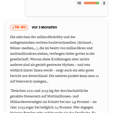
10
2
TW-WU
vor 3 Monaten
Die märchen der milliardärslobby und der
auflagenstarken rechten boulevardmedien (dichand-,
fellner-medien,...), die im besitz von milliardären und
multimillionären stehen, verfangen leider gottes in der
gesellschaft. Warum diese Erzählungen aber nichts
anderes sind als gezielt gestreute Mythen – und was
wirklich hinter ihnen steckt – zeigt auch ein sehr guter
bericht aus deutschland. Die meisten punkte kann man 1:1
auf österreich umlegen...
"Zwischen 2021 und 2023 lag der durchschnittliche
gezahlte Steuersatz auf Multimillionen- und
Milliardenvermögen im Schnitt bei nur 2,9 Prozent – im
Jahr 2023 sogar bei lediglich 0,1 Prozent. Wer dagegen
kleinere Beträge erbt, zahlte mehr als das Dreifache. Es