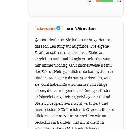
3
10
Annalies
vor 3 Monaten
@unholdenbank. Sie haben richtig erkannt,
dass ich Leistung wichtig finde! Die eigene
Kraft zu spüren, die gesetzten Ziele zu
erreichen und unabhängig zu sein, das war
mir immer wichtig. Glücklicherweise ist mir
der Faktor Neid gänzlich unbekannt, denn er
hindert Menschen daran, zu erkennen, was
sie wohl haben. Es wird immer Unzählige
geben, die vermögender, schöner, gesünder,
erfolgreicher, geliebter, privilegierter...sind.
Stets zu vergleichen macht verbittert und
unzufrieden. Möchte ich mit Grasser, Benko,
Flick..tauschen? Nein! Nur sollten wir nun
bedachtsam handeln und nicht die Kuh
schlachten, deren Milch wir dringend