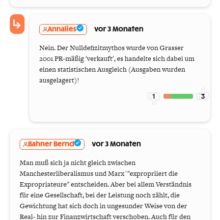
Annalies
vor 3 Monaten
Nein. Der Nulldefizitmythos wurde von Grasser
2001 PR-mäßig 'verkauft', es handelte sich dabei um
einen statistischen Ausgleich (Ausgaben wurden
ausgelagert)!
1
3
Bahner Bernd
vor 3 Monaten
Man muß sich ja nicht gleich zwischen
Manchesterliberalismus und Marx´"expropriiert die
Expropriateure" entscheiden. Aber bei allem Verständnis
für eine Gesellschaft, bei der Leistung noch zählt, die
Gewichtung hat sich doch in ungesunder Weise von der
Real- hin zur Finanzwirtschaft verschoben. Auch für den