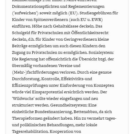
Dokumentationspflichten und Reglementierungen
('aufweichen') soweit möglich (EU). Studiengebühren für
Kinder von Spitzenverdienern (auch EU u. EWR)
einführen. Höhe nach Gehaltsklasse deckeln. Das
Schulgeld für Privatschulen mit Öffentlichkeitsrecht
deckeln, d.h. für Kinder von Geringverdienern kleine
Beiträge ermöglichen um auch diesen Kindern den
Zugang zu Privatschulen zu ermöglichen. Sozialsystem:
Die Regierung hat offensichtlich die Übersicht bzgl. der
übermäßig vorhandenen Vereine und
(Mehr-)fachförderungen verloren. Durch eine genaue
Durchforstung, Kontrolle, Effektivitäts-und
Effizienzprüfungen unter Einforderung von Konzepten
würde viel Einsparpotential ersichtlich werden. Der
'Wildwuchs' sollte wieder eingefangen und neu
strukturiert werden. Gesundheitssystem: Eine
einheitliche Bundesfinanzierung, Bettenabbau, da sich
Therapieformen geändert haben. Hin zu vermehrt tages-
und poliklinischen Behandlungen, mehr lokale
Tagesrehabilitation. Kooperation von