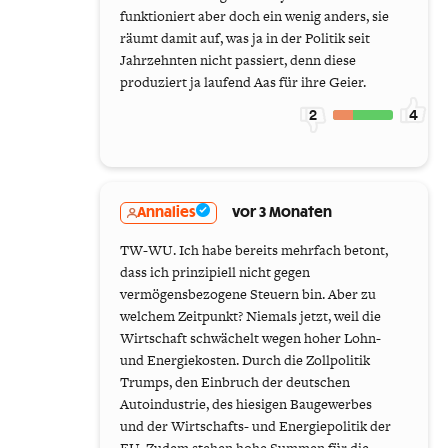
funktioniert aber doch ein wenig anders, sie
räumt damit auf, was ja in der Politik seit
Jahrzehnten nicht passiert, denn diese
produziert ja laufend Aas für ihre Geier.
2
4
Annalies
vor 3 Monaten
TW-WU. Ich habe bereits mehrfach betont,
dass ich prinzipiell nicht gegen
vermögensbezogene Steuern bin. Aber zu
welchem Zeitpunkt? Niemals jetzt, weil die
Wirtschaft schwächelt wegen hoher Lohn-
und Energiekosten. Durch die Zollpolitik
Trumps, den Einbruch der deutschen
Autoindustrie, des hiesigen Baugewerbes
und der Wirtschafts- und Energiepolitik der