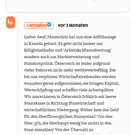
Annalies
vor 3 Monaten
Lieber Senf, Mateschitz hat nun eine Abfüllanlage
in Kanada gebaut. Es geht nicht immer um
Billiglohnländer und 'Arbeitskräfteausbeutung'
sondern auch um Markterweiterung und
Standortpolitik. Österreich ist leider aufgrund
vieler Faktoren nicht mehr wettbewerbsfähig. Die
bei uns verpönten Wirtschaftstreibenden werden
woanders gerne aufgenommen, sie bringen Kapital,
Wertschöpfung und schaffen viele Arbeitsplätze.
Wir marschieren in Österreich fröhlich mit leerer
Staatskasse in Richtung Planwirtschaft und
wirtschaftlichem Niedergang. Woher kam das Geld
für den überfürsorglichen Nannystaat? Von den
über 33%, die überhaupt wenig bis nichts in den
Staat einzahlen? Von der Überzahl an