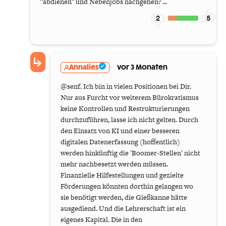
"abdienen" und Nebenjobs nachgehen? ...
2
5
Annalies
vor 3 Monaten
@senf. Ich bin in vielen Positionen bei Dir.
Nur aus Furcht vor weiterem Bürokratismus
keine Kontrollen und Restrukturierungen
durchzuführen, lasse ich nicht gelten. Durch
den Einsatz von KI und einer besseren
digitalen Datenerfassung (hoffentlich)
werden hinkünftig die 'Boomer-Stellen' nicht
mehr nachbesetzt werden müssen.
Finanzielle Hilfestellungen und gezielte
Förderungen könnten dorthin gelangen wo
sie benötigt werden, die Gießkanne hätte
ausgediend. Und die Lehrerschaft ist ein
eigenes Kapital. Die in den