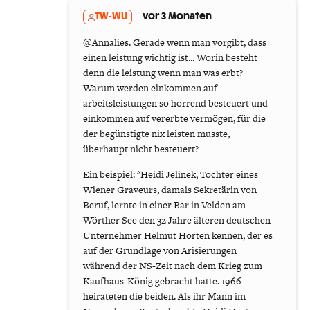
TW-WU
vor 3 Monaten
@Annalies. Gerade wenn man vorgibt, dass
einen leistung wichtig ist... Worin besteht
denn die leistung wenn man was erbt?
Warum werden einkommen auf
arbeitsleistungen so horrend besteuert und
einkommen auf vererbte vermögen, für die
der begünstigte nix leisten musste,
überhaupt nicht besteuert?
Ein beispiel: "Heidi Jelinek, Tochter eines
Wiener Graveurs, damals Sekretärin von
Beruf, lernte in einer Bar in Velden am
Wörther See den 32 Jahre älteren deutschen
Unternehmer Helmut Horten kennen, der es
auf der Grundlage von Arisierungen
während der NS-Zeit nach dem Krieg zum
Kaufhaus-König gebracht hatte. 1966
heirateten die beiden. Als ihr Mann im