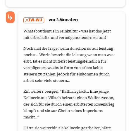
TW-WU
vor 3 Monaten
Whataboutismus in reinkultur - was hat das jetzt
mit erbschafts-und vermögenssteuern zu tun?
Noch mal die frage, wenn du schon so auf leistung
pochst... Worin besteht die leistung wenn man was
erbt. Ist es nicht zutiefst leistungsfeindlich für
vermögenszuwachs in form von erben keine
steuern zu zahlen, jedoch für einkommen durch
arbeit sehr viele steuern...
Ein weiters beispiel: "Kathrin glock... Eine junge
Kellnerin aus Villach heiratet einen Waffentycoon,
der sich für sie durch einen erbitterten Rosenkrieg
kämpft und sie zur Chefin seines Imperiums
macht..."
Hätte sie weiterhin als kellnerin gearbeitet, hätte