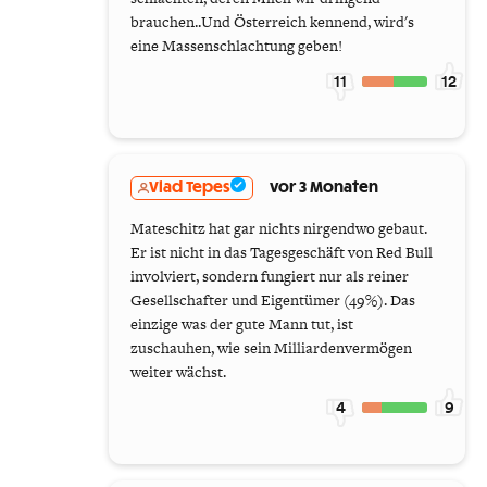
brauchen..Und Österreich kennend, wird's
eine Massenschlachtung geben!
11
12
Vlad Tepes
vor 3 Monaten
Mateschitz hat gar nichts nirgendwo gebaut.
Er ist nicht in das Tagesgeschäft von Red Bull
involviert, sondern fungiert nur als reiner
Gesellschafter und Eigentümer (49%). Das
einzige was der gute Mann tut, ist
zuschauhen, wie sein Milliardenvermögen
weiter wächst.
4
9