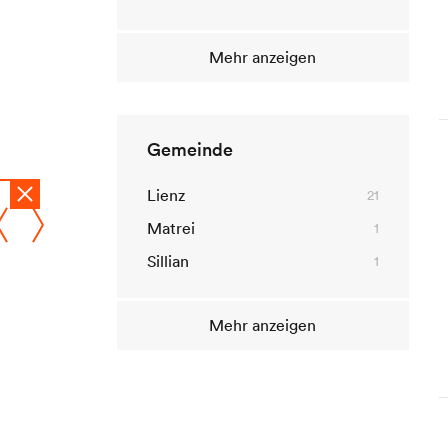
KI-Richtlinien
Mehr anzeigen
Gemeinde
© 2010-2026 Dolomitenstadt.at
Lienz
21
Matrei
1
Sillian
1
Mehr anzeigen