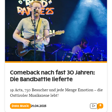
Comeback nach fast 30 Jahren:
Die Bandbattle lieferte
19 Acts, 750 Besucher und jede Menge Emotion – die
Osttiroler Musikszene lebt!
6
Dolo Music
21.04.2025