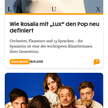
Wie Rosalía mit „Lux“ den Pop neu
definiert
Orchester, Flamenco und 13 Sprachen – die
Spanierin ist eine der wichtigsten Künstlerinnen
ihrer Generation.
1
Dolo Music
16.11.2025