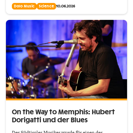
Dolo Music
Science
10.06.2026
On the Way to Memphis: Hubert
Dorigatti und der Blues
Der Südtiroler Musiker wurde für einen der