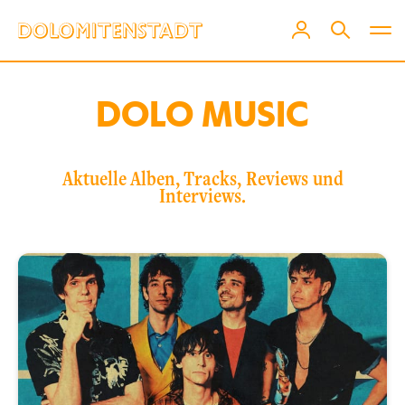
DOLO MUSIC
Aktuelle Alben, Tracks, Reviews und
Interviews.