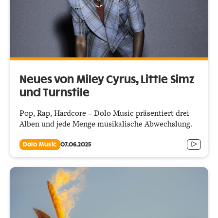
Neues von Miley Cyrus, Little Simz
und Turnstile
Pop, Rap, Hardcore – Dolo Music präsentiert drei
Alben und jede Menge musikalische Abwechslung.
Dolo Music
07.06.2025