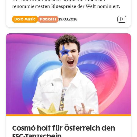
renommiertesten Bluespreise der Welt nominiert.
Dolo Music
Podcast
29.03.2026
Cosmó holt für Österreich den
ESC-Tanzschein