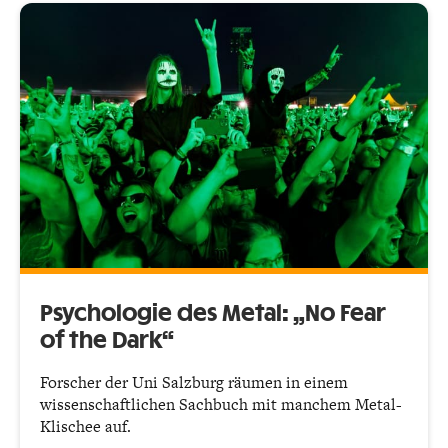
Psychologie des Metal: „No Fear
of the Dark“
Forscher der Uni Salzburg räumen in einem
wissenschaftlichen Sachbuch mit manchem Metal-
Klischee auf.