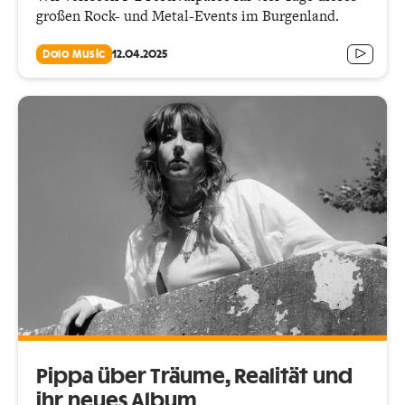
großen Rock- und Metal-Events im Burgenland.
Dolo Music
12.04.2025
Pippa über Träume, Realität und
ihr neues Album