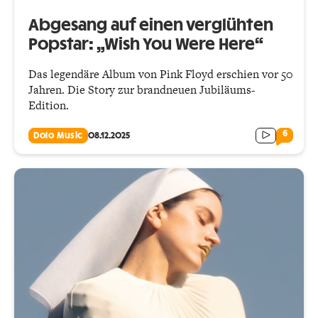
Abgesang auf einen verglühten
Popstar: „Wish You Were Here“
Das legendäre Album von Pink Floyd erschien vor 50
Jahren. Die Story zur brandneuen Jubiläums-
Edition.
6
Dolo Music
08.12.2025