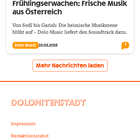
Frühlingserwachen: Frische Musik
aus Österreich
Von Sodl bis Garish: Die heimische Musikszene
blüht auf – Dolo Music liefert den Soundtrack dazu.
1
Dolo Music
23.03.2025
Mehr Nachrichten laden
DOLOMITENSTADT
Impressum
Redaktionsstatut