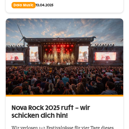
Dolo Music
13.04.2025
Nova Rock 2025 ruft – wir
schicken dich hin!
Wir verlosen 1×2 Festivalpässe für vier Tage dieses