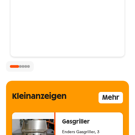
YouTube
Braucht Osttirol eigene
Drogenambulanz?
Kleinanzeigen
Mehr
Gasgriller
Enders Gasgriller, 3