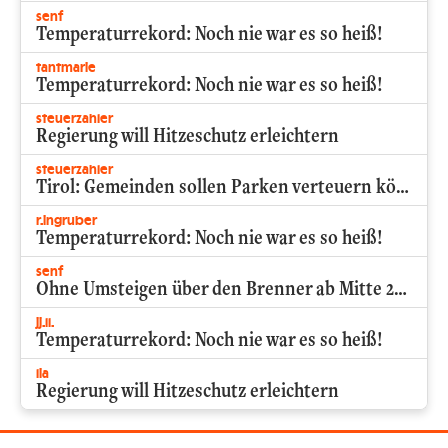
senf
Temperaturrekord: Noch nie war es so heiß!
tantmarie
Temperaturrekord: Noch nie war es so heiß!
steuerzahler
Regierung will Hitzeschutz erleichtern
steuerzahler
Tirol: Gemeinden sollen Parken verteuern können
r.ingruber
Temperaturrekord: Noch nie war es so heiß!
senf
Ohne Umsteigen über den Brenner ab Mitte 2027
jj.ll.
Temperaturrekord: Noch nie war es so heiß!
lia
Regierung will Hitzeschutz erleichtern