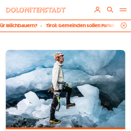
ollen Parken verteuern können
Temperaturrekord: Noch