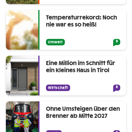
Temperaturrekord: Noch
nie war es so heiß!
9
Umwelt
Eine Million im Schnitt für
ein kleines Haus in Tirol
8
Wirtschaft
Ohne Umsteigen über den
Brenner ab Mitte 2027