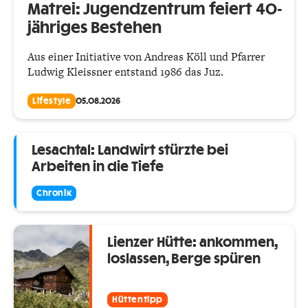
Matrei: Jugendzentrum feiert 40-
jähriges Bestehen
Aus einer Initiative von Andreas Köll und Pfarrer
Ludwig Kleissner entstand 1986 das Juz.
Lifestyle
05.08.2026
Lesachtal: Landwirt stürzte bei
Arbeiten in die Tiefe
Chronik
Lienzer Hütte: ankommen,
loslassen, Berge spüren
Hüttentipp