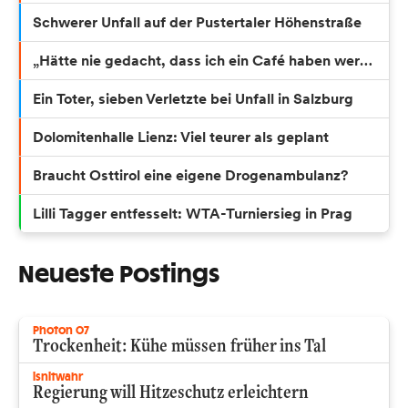
Schwerer Unfall auf der Pustertaler Höhenstraße
„Hätte nie gedacht, dass ich ein Café haben werde“
Ein Toter, sieben Verletzte bei Unfall in Salzburg
Dolomitenhalle Lienz: Viel teurer als geplant
Braucht Osttirol eine eigene Drogenambulanz?
Lilli Tagger entfesselt: WTA-Turniersieg in Prag
Neueste Postings
Photon 07
Trockenheit: Kühe müssen früher ins Tal
isnitwahr
Regierung will Hitzeschutz erleichtern