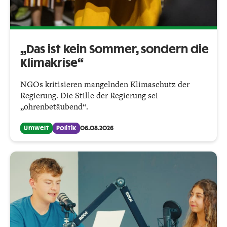
„Das ist kein Sommer, sondern die
Klimakrise“
NGOs kritisieren mangelnden Klimaschutz der
Regierung. Die Stille der Regierung sei
„ohrenbetäubend“.
Umwelt
Politik
06.08.2026