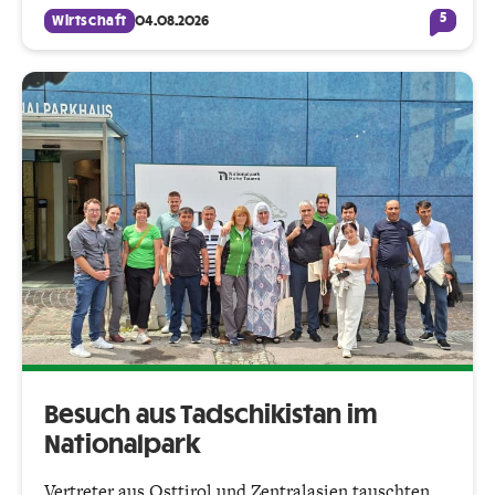
5
Wirtschaft
04.08.2026
Besuch aus Tadschikistan im
Nationalpark
Vertreter aus Osttirol und Zentralasien tauschten