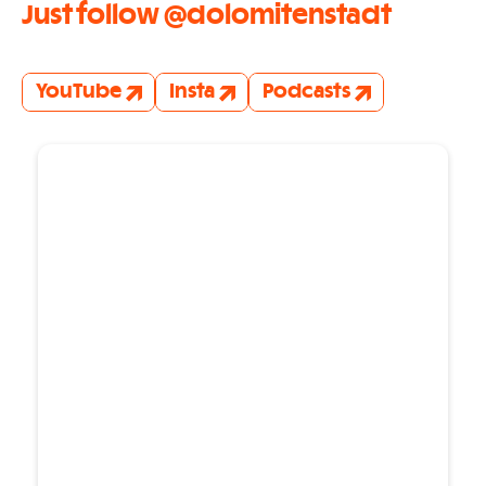
Just follow @dolomitenstadt
YouTube
Insta
Podcasts