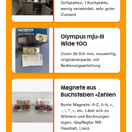
Grillplatten, 1 Kochplatte,
wenig verwendet, sehr guter
Zustand
Olympus mju-III
Wide 100
Zoom 28-100 mm, neuwertig,
originalverpackt, mit
Bedienungsanleitung
Magnete aus
Buchstaben +Zahlen
Bunte Magnete: A-Z, 0-9, +,
-, :, *, =, etc. Lässt sich zu
Wörtern und Rechnungen
legen. Gepflegter NR-
Haushalt. Lienz.