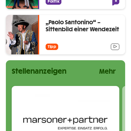
8
Politik
„Paolo Santonino“ –
Sitten­bild einer Wendezeit
Tipp
Stellenanzeigen
Mehr