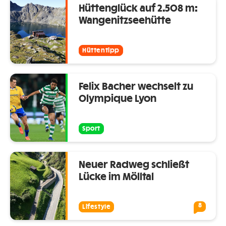
Hüttenglück auf 2.508 m:
Wangenitzseehütte
Hüttentipp
Felix Bacher wechselt zu
Olympique Lyon
Sport
Neuer Radweg schließt
Lücke im Mölltal
8
Lifestyle