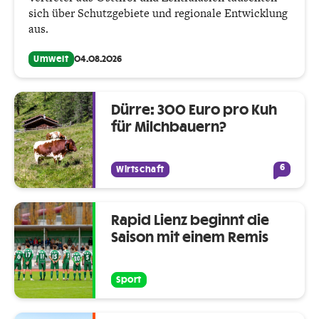
sich über Schutzgebiete und regionale Entwicklung
aus.
Umwelt
04.08.2026
Dürre: 300 Euro pro Kuh
für Milchbauern?
6
Wirtschaft
Rapid Lienz beginnt die
Saison mit einem Remis
Sport