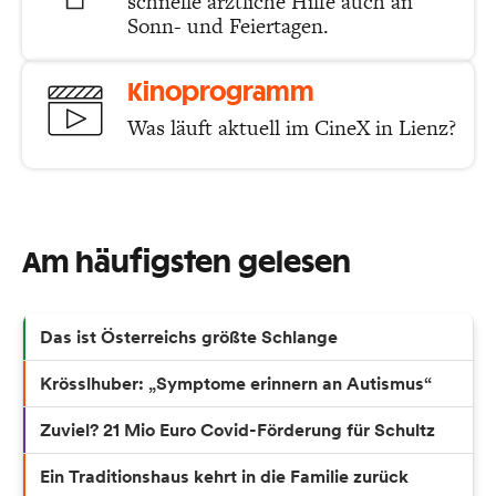
schnelle ärztliche Hilfe auch an
Sonn- und Feiertagen.
Kinoprogramm
Was läuft aktuell im CineX in Lienz?
Am häufigsten gelesen
Das ist Österreichs größte Schlange
Krösslhuber: „Symptome erinnern an Autismus“
Zuviel? 21 Mio Euro Covid-Förderung für Schultz
Ein Traditionshaus kehrt in die Familie zurück