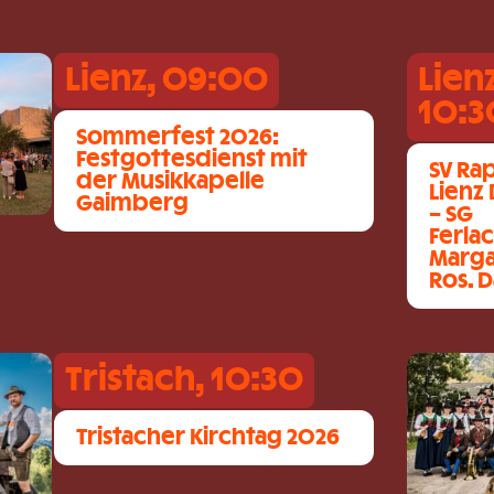
Lienz, 09:00
Lien
10:3
Sommerfest 2026:
Festgottesdienst mit
SV Ra
der Musikkapelle
Lienz
Gaimberg
– SG
Ferlac
Marg
Ros. 
Tristach, 10:30
Tristacher Kirchtag 2026