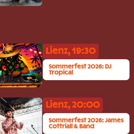
Lienz, 19:30
Sommerfest 2026: DJ
Tropical
Lienz, 20:00
Sommerfest 2026: James
Cottriall & Band