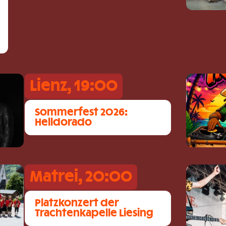
Lienz, 19:00
Sommerfest 2026:
Helldorado
Matrei, 20:00
Platzkonzert der
Trachtenkapelle Liesing