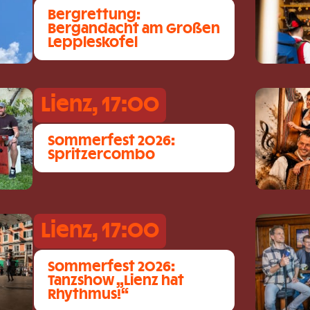
Bergrettung:
Bergandacht am Großen
Leppleskofel
Lienz, 17:00
Sommerfest 2026:
Spritzercombo
Lienz, 17:00
Sommerfest 2026:
Tanzshow „Lienz hat
Rhythmus!“