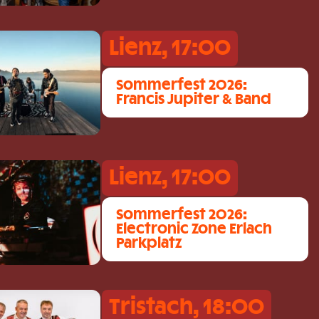
Lienz, 17:00
Sommerfest 2026:
Francis Jupiter & Band
Lienz, 17:00
Sommerfest 2026:
Electronic Zone Erlach
Parkplatz
Tristach, 18:00