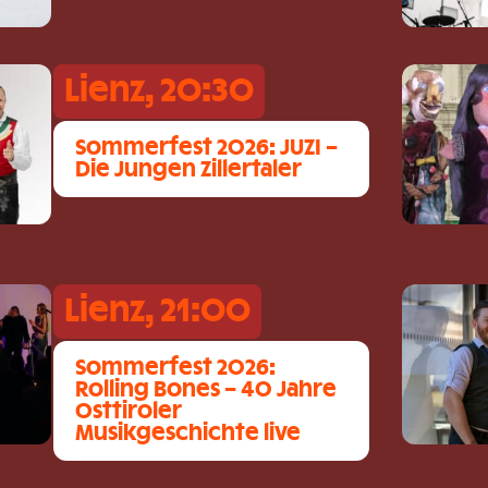
Lienz, 20:30
Sommerfest 2026: JUZI –
Die Jungen Zillertaler
Lienz, 21:00
Sommerfest 2026:
Rolling Bones – 40 Jahre
Osttiroler
Musikgeschichte live