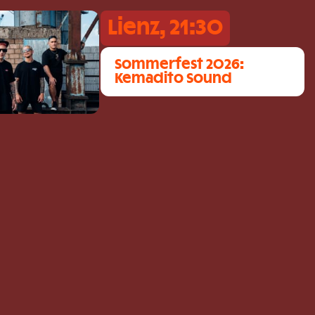
Lienz, 21:30
Sommerfest 2026:
Kemadito Sound