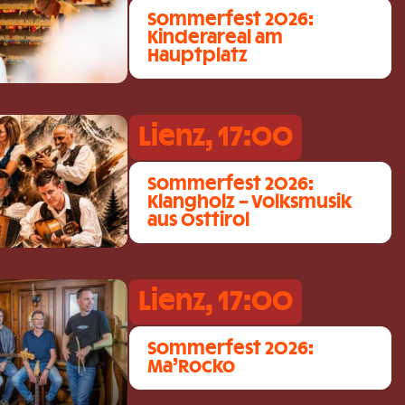
Sommerfest 2026:
Kinderareal am
Hauptplatz
Lienz, 17:00
Sommerfest 2026:
Klangholz – Volksmusik
aus Osttirol
Lienz, 17:00
Sommerfest 2026:
Ma’Rocko