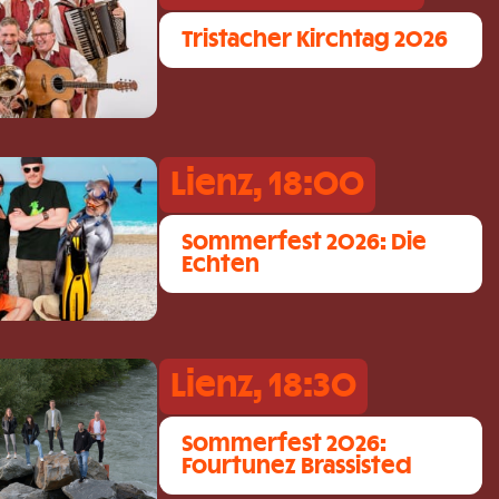
Tristacher Kirchtag 2026
Lienz, 18:00
Sommerfest 2026: Die
Echten
Lienz, 18:30
Sommerfest 2026:
Fourtunez Brassisted