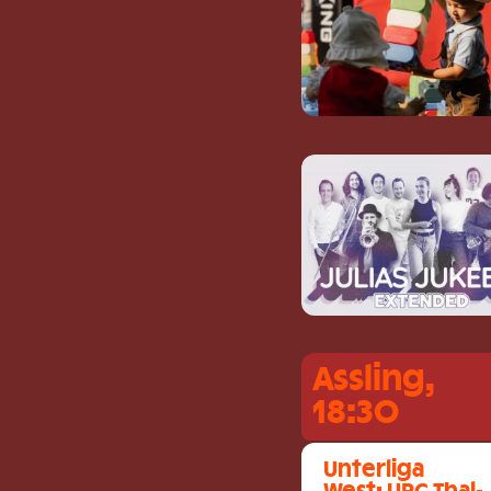
Assling,
18:30
Unterliga