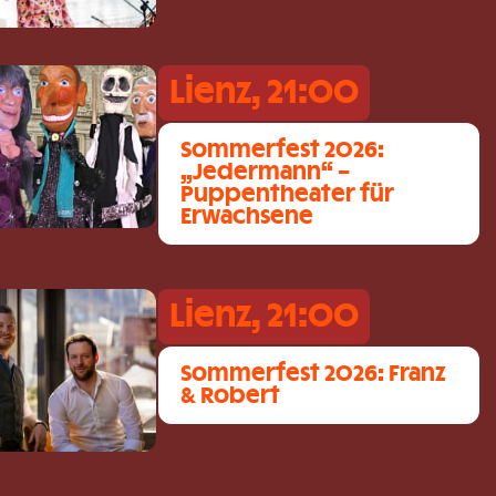
Lienz, 21:00
Sommerfest 2026:
„Jedermann“ –
Puppentheater für
Erwachsene
Lienz, 21:00
Sommerfest 2026: Franz
& Robert