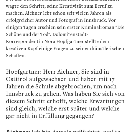
wagte den Schritt, seine Kreativität zum Beruf zu
machen. Aichner lebt schon seit vielen Jahren als
erfolgreicher Autor und Fotograf in Innsbruck. Vor
einigen Tagen erschien sein erster Kriminalroman "Die
Schöne und der Tod". Dolomitenstadt-
Korrespondentin Nora Hopfgartner stellte dem
kreativen Kopf einige Fragen zu seinem künstlerischen
Schaffen.
Hopfgartner: Herr Aichner, Sie sind in
Osttirol aufgewachsen und haben mit 17
Jahren die Schule abgebrochen, um nach
Innsbruck zu gehen. Was haben Sie sich von
diesem Schritt erhofft, welche Erwartungen
sind gleich, welche erst später und welche
gar nicht in Erfüllung gegangen?
Ich bin damals geflüchtet, wollte
Aichner: