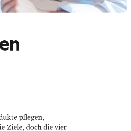
zen
dukte pflegen,
 Ziele, doch die vier