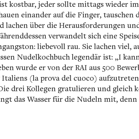
ist kostbar, jeder sollte mittags wieder i
hauen einander auf die Finger, tauschen 
d lachen über die Herausforderungen un
ährenddessen verwandelt sich eine Speis
ngston: liebevoll rau. Sie lachen viel, au
ssen Nudelkochbuch legendär ist: „I kan
eben wurde er von der RAI aus 500 Bewer
Italiens (la prova del cuoco) aufzutreten
 Die drei Kollegen gratulieren und gleich
ngt das Wasser für die Nudeln mit, denn 