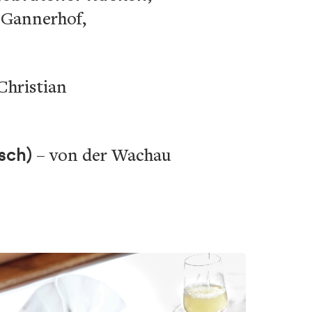
 Gannerhof,
Christian
sch)
– von der Wachau