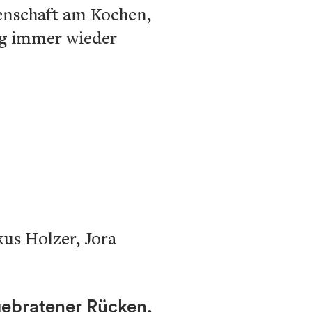
denschaft am Kochen,
ig immer wieder
us Holzer, Jora
gebratener Rücken,