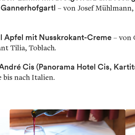
 Gannerhofgartl
– von Josef Mühlmann,
al Apfel mit Nusskrokant-Creme
– von 
t Tilia, Toblach.
ndré Cis (Panorama Hotel Cis, Kartit
bis nach Italien.