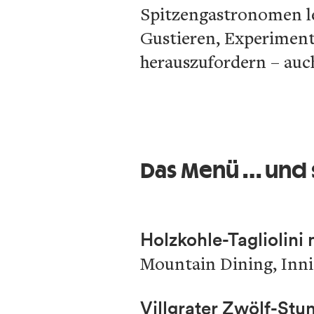
Spitzengastronomen le
Gustieren, Experiment
herauszufordern – auc
Das Menü ... und
Holzkohle-Tagliolini
Mountain Dining, Inni
Villgrater Zwölf-St