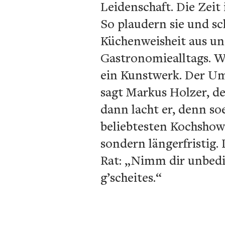
Leidenschaft. Die Zeit 
So plaudern sie und sc
Küchenweisheit aus un
Gastronomiealltags. W
ein Kunstwerk. Der Umga
sagt Markus Holzer, de
dann lacht er, denn so
beliebtesten Kochshow 
sondern längerfristig.
Rat: „Nimm dir unbedi
g’scheites.“