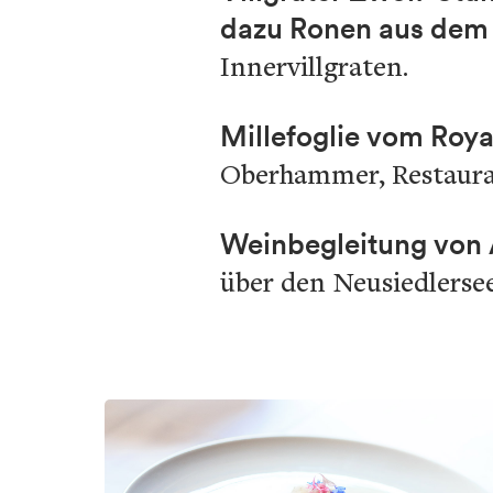
dazu Ronen aus dem
Innervillgraten.
Millefoglie vom Roy
Oberhammer, Restauran
Weinbegleitung von A
über den Neusiedlersee 