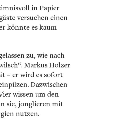
eimnisvoll in Papier
lgäste versuchen einen
cher könnte es kaum
gelassen zu, wie nach
wilsch“. Markus Holzer
t – er wird es sofort
teinpilzen. Dazwischen
 Vier wissen um den
 sie, jonglieren mit
gien nutzen.