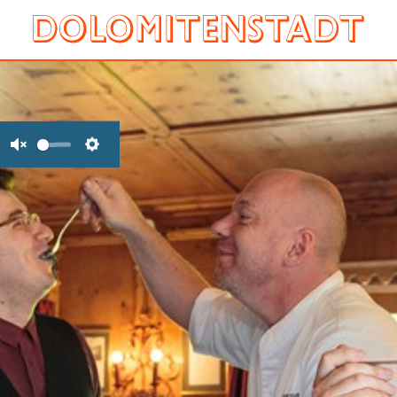
Unmute
Settings