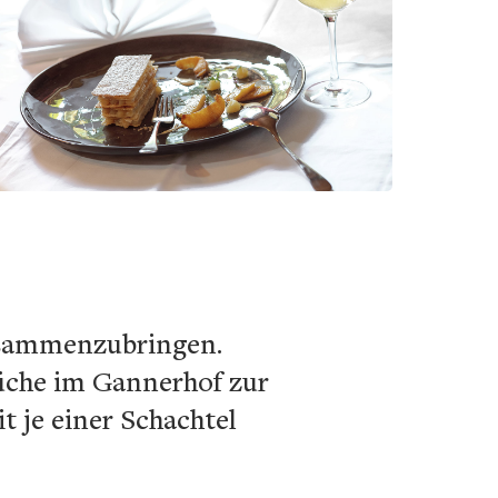
zusammenzubringen.
Küche im Gannerhof zur
 je einer Schachtel