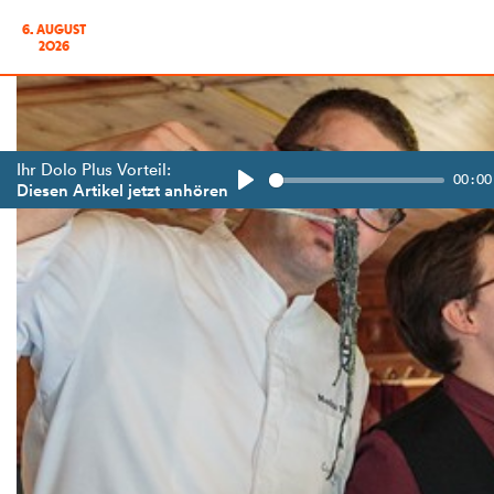
6. AUGUST
2026
Ihr Dolo Plus Vorteil:
00:00
Diesen Artikel jetzt anhören
Play