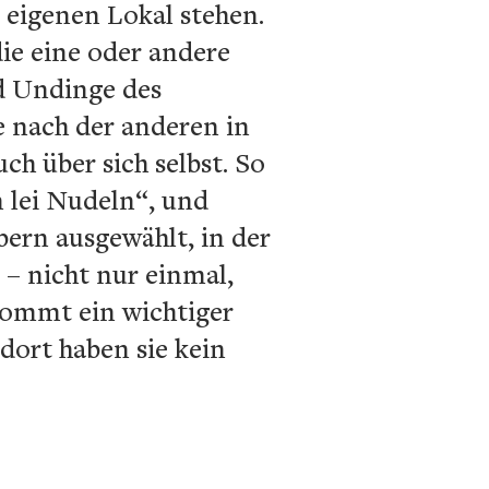
m eigenen Lokal stehen.
die eine oder andere
d Undinge des
e nach der anderen in
ch über sich selbst. So
n lei Nudeln“, und
bern ausgewählt, in der
 – nicht nur einmal,
 kommt ein wichtiger
dort haben sie kein