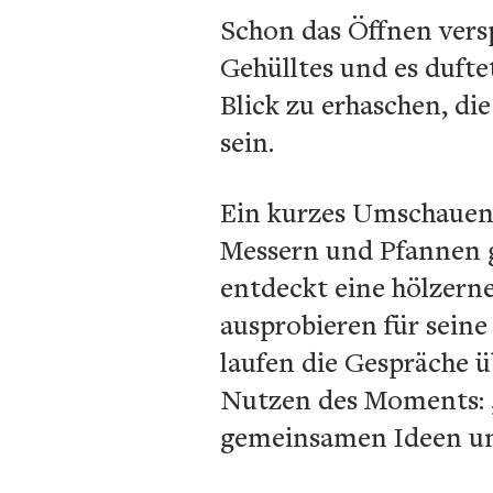
Schon das Öffnen versp
Gehülltes und es dufte
Blick zu erhaschen, di
sein.
Ein kurzes Umschauen, 
Messern und Pfannen ge
entdeckt eine hölzerne 
ausprobieren für seine
laufen die Gespräche ü
Nutzen des Moments: „D
gemeinsamen Ideen un