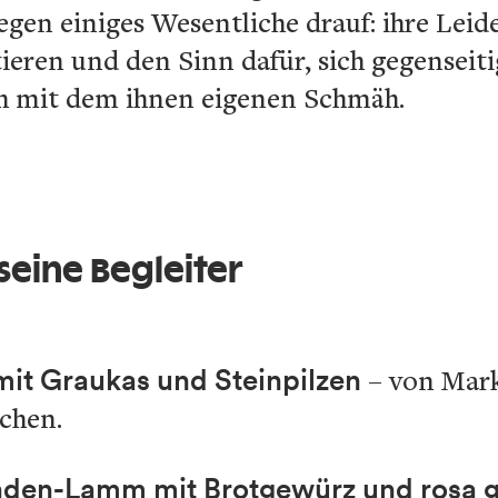
gen einiges Wesentliche drauf: ihre Lei
ieren und den Sinn dafür, sich gegenseit
h mit dem ihnen eigenen Schmäh.
 seine Begleiter
 mit Graukas und Steinpilzen
– von Mark
chen.
unden-Lamm mit Brotgewürz und rosa 