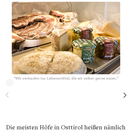
"Wir verkaufen nur Lebensmittel, die wir selber gerne essen."
Die meisten Höfe in Osttirol heißen nämlich