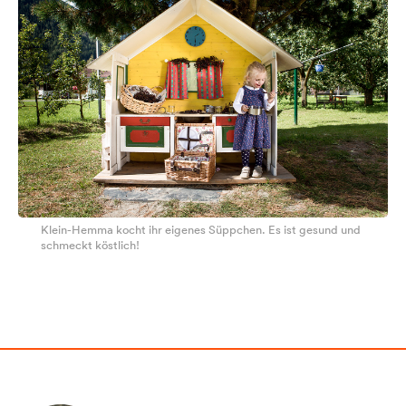
Klein-Hemma kocht ihr eigenes Süppchen. Es ist gesund und
schmeckt köstlich!