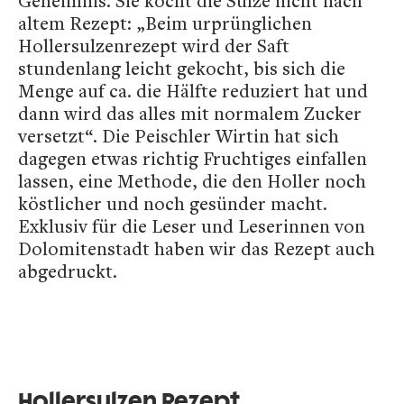
Geheimnis. Sie kocht die Sulze nicht nach
altem Rezept: „Beim urprünglichen
Hollersulzenrezept wird der Saft
stundenlang leicht gekocht, bis sich die
Menge auf ca. die Hälfte reduziert hat und
dann wird das alles mit normalem Zucker
versetzt“. Die Peischler Wirtin hat sich
dagegen etwas richtig Fruchtiges einfallen
lassen, eine Methode, die den Holler noch
köstlicher und noch gesünder macht.
Exklusiv für die Leser und Leserinnen von
Dolomitenstadt haben wir das Rezept auch
abgedruckt.
Hollersulzen Rezept