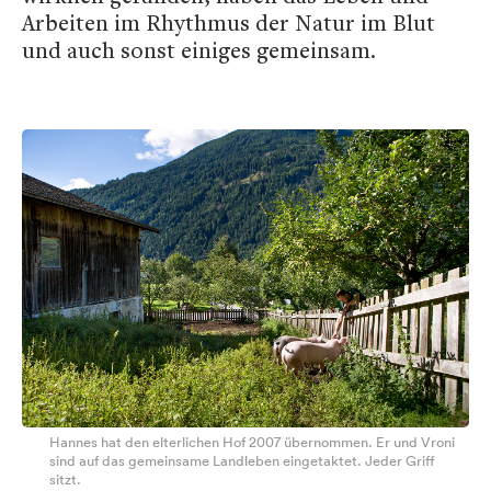
Arbeiten im Rhythmus der Natur im Blut
und auch sonst einiges gemeinsam.
Hannes hat den elterlichen Hof 2007 übernommen. Er und Vroni
sind auf das gemeinsame Landleben eingetaktet. Jeder Griff
sitzt.