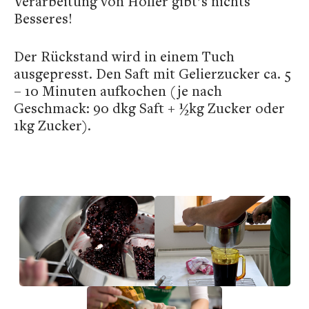
Verarbeitung von Holler gibt’s nichts
Besseres!
Der Rückstand wird in einem Tuch
ausgepresst. Den Saft mit Gelierzucker ca. 5
– 10 Minuten aufkochen (je nach
Geschmack: 90 dkg Saft + ½kg Zucker oder
1kg Zucker).