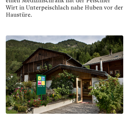
einen Medizinschrank hat der Peischler
Wirt in Unterpeischlach nahe Huben vor der
Haustüre.