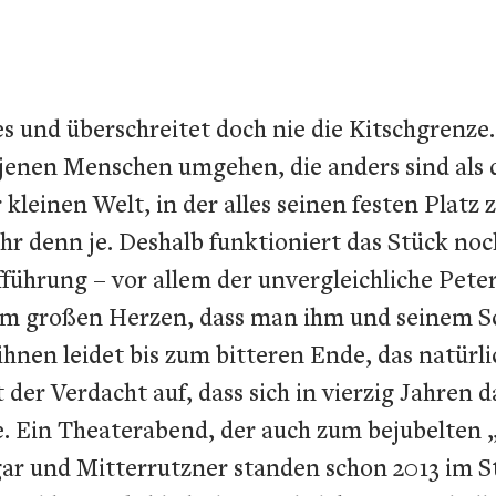
 und überschreitet doch nie die Kitschgrenze. 
 jenen Menschen umgehen, die anders sind als d
leinen Welt, in der alles seinen festen Platz 
 mehr denn je. Deshalb funktioniert das Stück n
führung – vor allem der unvergleichliche Peter 
dem großen Herzen, dass man ihm und seinem S
hnen leidet bis zum bitteren Ende, das natürli
der Verdacht auf, dass sich in vierzig Jahren 
e. Ein Theaterabend, der auch zum bejubelten 
gar und Mitterrutzner standen schon 2013 im St