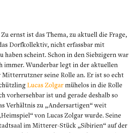
Zu ernst ist das Thema, zu aktuell die Frage,
as Dorfkollektiv, nicht erfassbar mit
zu haben scheint. Schon in den Siebzigern war
och immer. Wunderbar legt in der aktuellen
Mitterrutzner seine Rolle an. Er ist so echt
chützling
Lucas Zolgar
mühelos in die Rolle
ch vorhersehbar ist und gerade deshalb so
das Verhältnis zu „Andersartigen“ weit
„Heimspiel“ von Lucas Zolgar wurde. Seine
adtsaal im Mitterer-Stück „Sibirien“ auf der