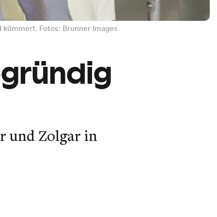
nd kümmert. Fotos: Brunner Images
abgründig
r und Zolgar in