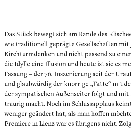
Das Stück bewegt sich am Rande des Klischees
wie traditionell geprägte Gesellschaften mit
Kirchturmdenken und nicht passend zu einer k
die Idylle eine Illusion und heute ist sie es
Fassung – der 76. Inszenierung seit der Urauf
und glaubwürdig der knorrige „Tatte“ mit 
der sympatischen Außenseiter folgt und mit i
traurig macht. Noch im Schlussapplaus keimt 
weniger geändert hat, als man hoffen möcht
Premiere in Lienz war es übrigens nicht. Zol