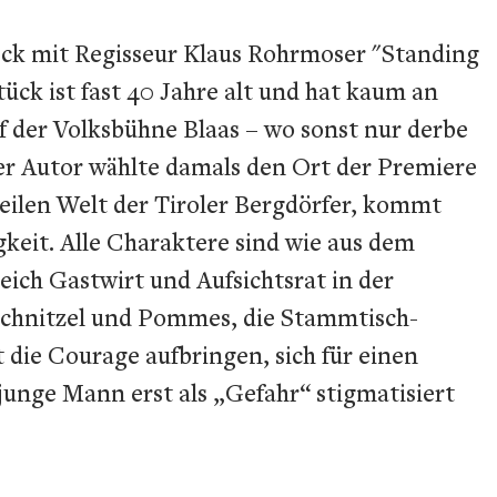
neck mit Regisseur Klaus Rohrmoser "Standing
ück ist fast 40 Jahre alt und hat kaum an
f der Volksbühne Blaas – wo sonst nur derbe
er Autor wählte damals den Ort der Premiere
heilen Welt der Tiroler Bergdörfer, kommt
gkeit. Alle Charaktere sind wie aus dem
eich Gastwirt und Aufsichtsrat in der
i Schnitzel und Pommes, die Stammtisch-
die Courage aufbringen, sich für einen
junge Mann erst als „Gefahr“ stigmatisiert