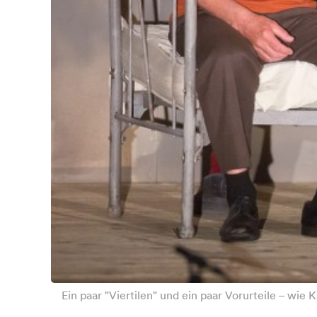
Ein paar "Viertilen" und ein paar Vorurteile – wie