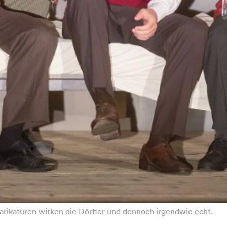
 Karikaturen wirken die Dörfler und dennoch irgendwie echt.