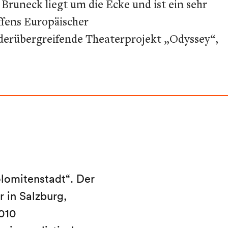
 Bruneck liegt um die Ecke und ist ein sehr
ffens Europäischer
änderübergreifende Theaterprojekt „Odyssey“,
lomitenstadt“. Der
 in Salzburg,
010