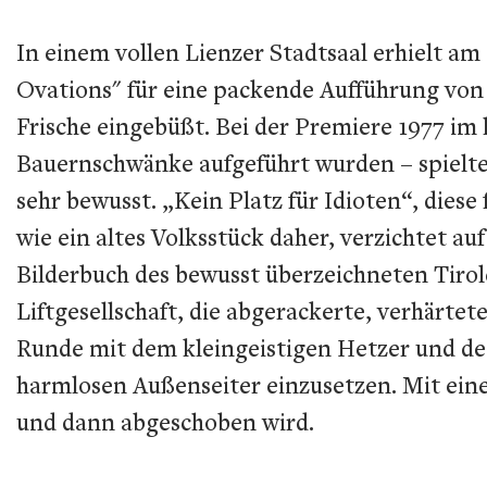
In einem vollen Lienzer Stadtsaal erhielt a
Ovations" für eine packende Aufführung von F
Frische eingebüßt. Bei der Premiere 1977 im
Bauernschwänke aufgeführt wurden – spielte
sehr bewusst. „Kein Platz für Idioten“, dies
wie ein altes Volksstück daher, verzichtet a
Bilderbuch des bewusst überzeichneten Tirole
Liftgesellschaft, die abgerackerte, verhärt
Runde mit dem kleingeistigen Hetzer und den
harmlosen Außenseiter einzusetzen. Mit eine
und dann abgeschoben wird.