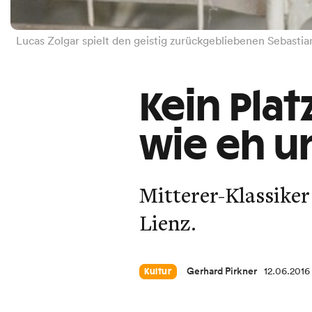
Lucas Zolgar spielt den geistig zurückgebliebenen Sebastia
Kein Plat
wie eh u
Mitterer-Klassiker
Lienz.
Gerhard Pirkner
12.06.2016
Kultur