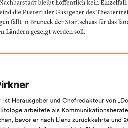
chbarstadt bleibt hoffentlich kein Einzelfall.
i sind die Pustertaler Gastgeber des Theatertre
en fällt in Bruneck der Startschuss für das l
en Ländern gezeigt werden soll.
irkner
r ist Herausgeber und Chefredakteur von „Do
litologe arbeitete als Kommunikationsberater
en, bevor er nach Lienz zurückkehrte und 2