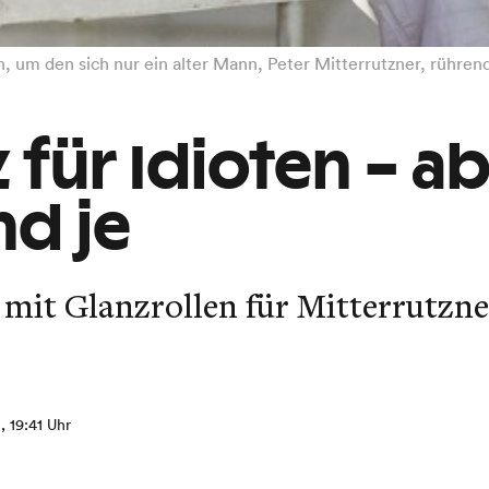
n, um den sich nur ein alter Mann, Peter Mitterrutzner, rühre
z für Idioten – 
nd je
 mit Glanzrollen für Mitterrutzne
, 19:41 Uhr