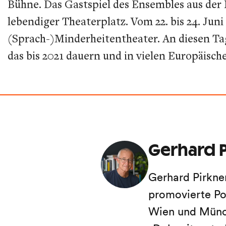
Bühne. Das Gastspiel des Ensembles aus der Na
lebendiger Theaterplatz. Vom 22. bis 24. Jun
(Sprach-)Minderheitentheater. An diesen Tag
das bis 2021 dauern und in vielen Europäisch
Gerhard P
Gerhard Pirkne
promovierte Po
Wien und Münch