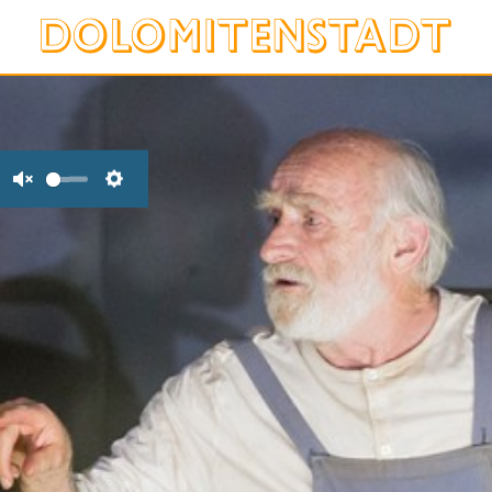
Unmute
Settings