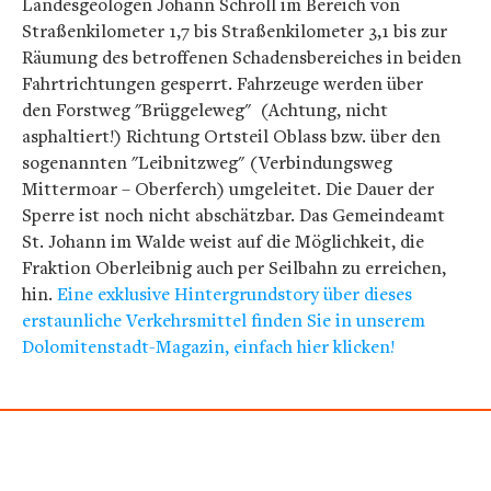
Landesgeologen Johann Schroll im Bereich von
Straßenkilometer 1,7 bis Straßenkilometer 3,1 bis zur
Räumung des betroffenen Schadensbereiches in beiden
Fahrtrichtungen gesperrt. Fahrzeuge werden über
den Forstweg "Brüggeleweg" (Achtung, nicht
asphaltiert!) Richtung Ortsteil Oblass bzw. über den
sogenannten "Leibnitzweg" (Verbindungsweg
Mittermoar – Oberferch) umgeleitet. Die Dauer der
Sperre ist noch nicht abschätzbar. Das Gemeindeamt
St. Johann im Walde weist auf die Möglichkeit, die
Fraktion Oberleibnig auch per Seilbahn zu erreichen,
hin.
Eine exklusive Hintergrundstory über dieses
erstaunliche Verkehrsmittel finden Sie in unserem
Dolomitenstadt-Magazin, einfach hier klicken!