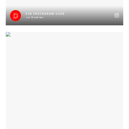
EIN INSTAGRAM USER
vor 9 Jahren
licht an, licht aus #jimmyisimhaus