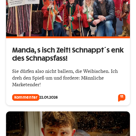
Manda, s isch Zeit! Schnappt´s enk
des Schnapsfass!
Sie dürfen also nicht ballern, die Weibischen. Ich
dreh den Spieß um und fordere: Männliche
Marketender!
11
Kommentar
22.01.2026