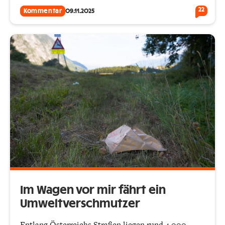
22
Kommentar
09.11.2025
Im Wagen vor mir fährt ein
Umweltverschmutzer
Entlang Österreichs Straßen liegen rund 4.000