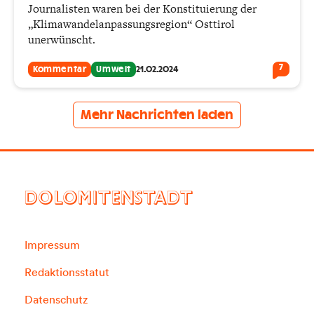
Journalisten waren bei der Konstituierung der
„Klimawandelanpassungsregion“ Osttirol
unerwünscht.
7
Kommentar
Umwelt
21.02.2024
Mehr Nachrichten laden
DOLOMITENSTADT
Impressum
Redaktionsstatut
Datenschutz