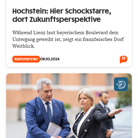
Hochstein: Hier Schockstarre,
dort Zukunftsperspektive
Während Lienz laut bayerischem Boulevard dem
Untergang geweiht ist, zeigt ein französisches Dorf
Weitblick.
33
Kommentar
08.10.2024