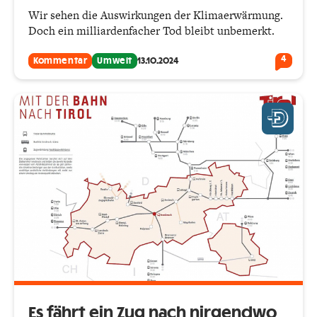
Wir sehen die Auswirkungen der Klimaerwärmung.
Doch ein milliardenfacher Tod bleibt unbemerkt.
4
Kommentar
Umwelt
13.10.2024
Es fährt ein Zug nach nirgendwo