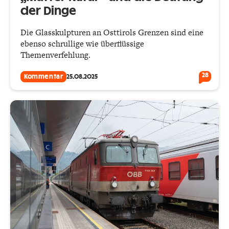
der Dinge
Die Glasskulpturen an Osttirols Grenzen sind eine
ebenso schrullige wie überflüssige
Themenverfehlung.
28
Kommentar
25.08.2025