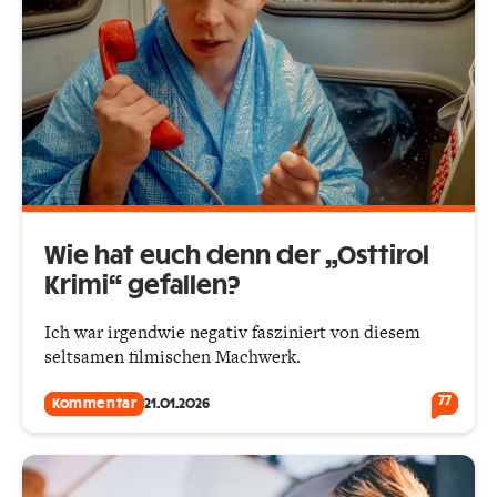
Wie hat euch denn der „Osttirol
Krimi“ gefallen?
Ich war irgendwie negativ fasziniert von diesem
seltsamen filmischen Machwerk.
77
Kommentar
21.01.2026