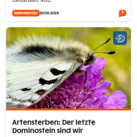
thematisiert wird.
5
Kommentar
30.10.2024
Artensterben: Der letzte
Dominostein sind wir