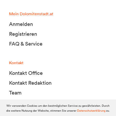
Mein Dolomitenstadt.at
Anmelden
Registrieren
FAQ & Service
Kontakt
Kontakt Office
Kontakt Redaktion
Team
Wir verwenden Cookies um den bestmöglichen Service zu gewährleisten. Durch
die weitere Nutzung der Website, stimmen Sie unserer
Datenschutzerklärung
zu.
© 2010-2026 Dolomitenstadt.at