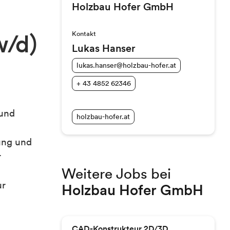
Holzbau Hofer GmbH
Kontakt
w/d)
Lukas Hanser
lukas.hanser@holzbau-hofer.at
+ 43 4852 62346
 und
holzbau-hofer.at
ung und
r
Weitere Jobs bei
ur
Holzbau Hofer GmbH
CAD-Konstrukteur 2D/3D