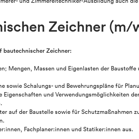
immerer- und Zimmereitechniker-Ausbildung auch die
ischen Zeichner (m/
f bautechnischer Zeichner:
en; Mengen, Massen und Eigenlasten der Baustoffe
äne sowie Schalungs- und Bewehrungspläne für Plan
ie Eigenschaften und Verwendungsmöglichkeiten de
.
eiter auf der Baustelle sowie für Schutzmaßnahmen z
n.
er:innen, Fachplaner:innen und Statiker:innen aus.