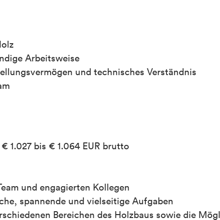
Holz
ndige Arbeitsweise
tellungsvermögen und technisches Verständnis
eam
€ 1.027 bis € 1.064 EUR brutto
 Team und engagierten Kollegen
iche, spannende und vielseitige Aufgaben
rschiedenen Bereichen des Holzbaus sowie die Mögl