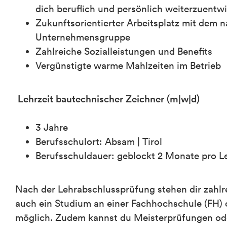
dich beruflich und persönlich weiterzuentw
Zukunftsorientierter Arbeitsplatz mit dem n
Unternehmensgruppe
Zahlreiche Sozialleistungen und Benefits
Vergünstigte warme Mahlzeiten im Betrieb
Lehrzeit bautechnischer Zeichner (m|w|d)
3 Jahre
Berufsschulort: Absam | Tirol
Berufsschuldauer: geblockt 2 Monate pro L
Nach der Lehrabschlussprüfung stehen dir zahlre
auch ein Studium an einer Fachhochschule (FH) o
möglich. Zudem kannst du Meisterprüfungen ode