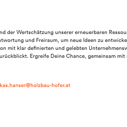
t und der Wertschätzung unserer erneuerbaren Ressou
rantwortung und Freiraum, um neue Ideen zu entwicke
tion mit klar definierten und gelebten Unternehmens
 zurückblickt. Ergreife Deine Chance, gemeinsam mit 
ukas.hanser@holzbau-hofer.at
!