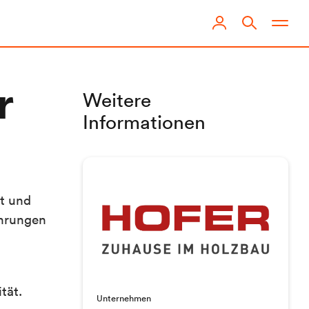
Weitere
r
Informationen
t und
ahrungen
tät.
Unternehmen