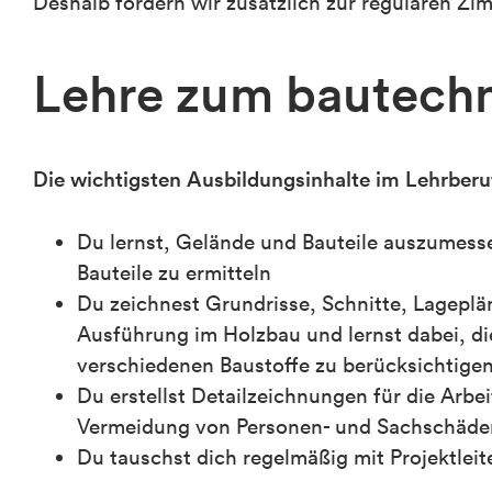
Deshalb fördern wir zusätzlich zur regulären Z
Lehre zum bautechn
Die wichtigsten Ausbildungsinhalte im Lehrberu
Du lernst, Gelände und Bauteile auszumess
Bauteile zu ermitteln
Du zeichnest Grundrisse, Schnitte, Lagepl
Ausführung im Holzbau und lernst dabei, d
verschiedenen Baustoffe zu berücksichtigen
Du erstellst Detailzeichnungen für die Arb
Vermeidung von Personen- und Sachschäde
Du tauschst dich regelmäßig mit Projektleit