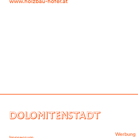
www.holzbau-hofer.at
DOLOMITENSTADT
Werbung
Impressum