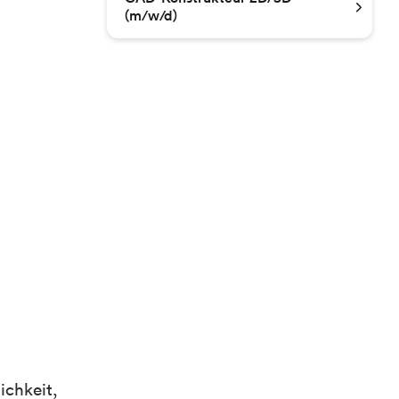
(m/w/d)
ichkeit,