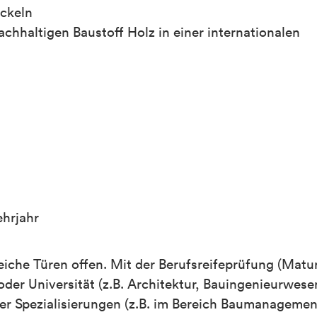
ickeln
achhaltigen Baustoff Holz in einer internationalen
ehrjahr
iche Türen offen. Mit der Berufsreifeprüfung (Matur
der Universität (z.B. Architektur, Bauingenieurwese
r Spezialisierungen (z.B. im Bereich Baumanagemen