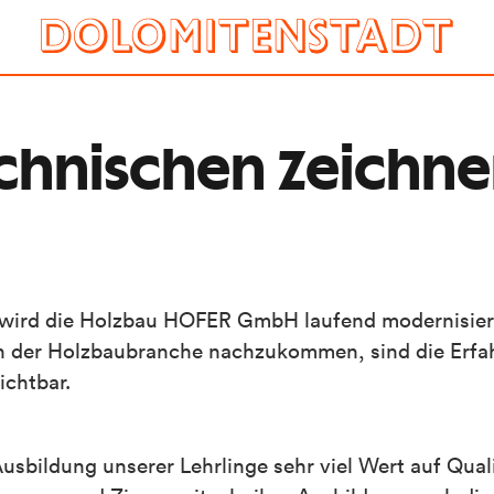
chnischen Zeichne
ird die Holzbau HOFER GmbH laufend modernisier
n der Holzbaubranche nachzukommen, sind die Erf
ichtbar.
usbildung unserer Lehrlinge sehr viel Wert auf Quali