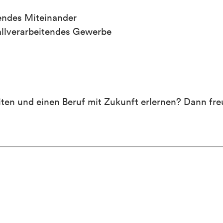
endes Miteinander
allverarbeitendes Gewerbe
ten und einen Beruf mit Zukunft erlernen? Dann fre