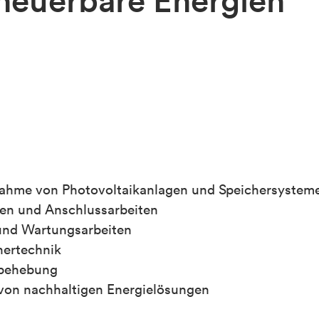
rneuerbare Energien
ebnahme von Photovoltaikanlagen und Speichersystem
gen und Anschlussarbeiten
und Wartungsarbeiten
hertechnik
sbehebung
 von nachhaltigen Energielösungen