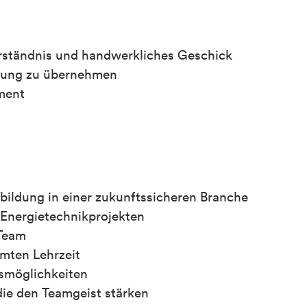
erständnis und handwerkliches Geschick
rtung zu übernehmen
ment
bildung in einer zukunftssicheren Branche
 Energietechnikprojekten
 Team
mten Lehrzeit
smöglichkeiten
die den Teamgeist stärken