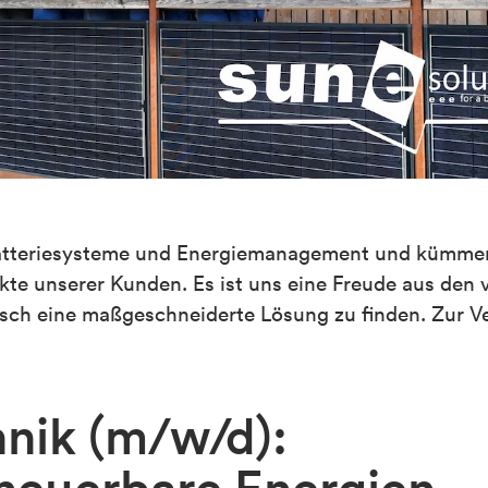
, Batteriesysteme und Energiemanagement und kümme
te unserer Kunden. Es ist uns eine Freude aus den v
ch eine maßgeschneiderte Lösung zu finden. Zur V
hnik (m/w/d):