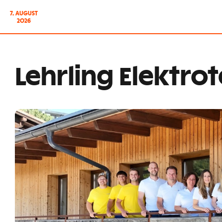
7. AUGUST
2026
Lehrling Elektro