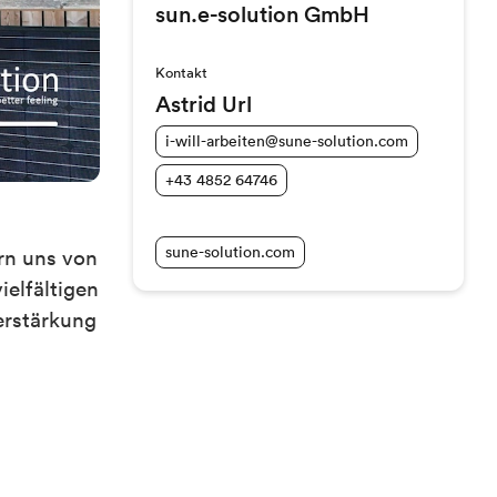
sun.e-solution GmbH
Kontakt
Astrid Url
i-will-arbeiten@sune-solution.com
+43 4852 64746
sune-solution.com
rn uns von
ielfältigen
erstärkung