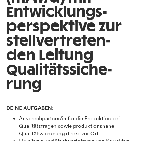
Entwicklungs­
perspektive zur
stellvertreten­
den Leitung
Qualitätssiche­
rung
DEINE AUFGABEN:
Ansprechpartner/in für die Produktion bei
Qualitätsfragen sowie produktionsnahe
Qualitätssicherung direkt vor Ort
Einleitung und Nachverfolgung von Korrektur-