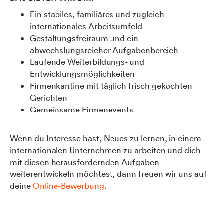
Ein stabiles, familiäres und zugleich
internationales Arbeitsumfeld
Gestaltungsfreiraum und ein
abwechslungsreicher Aufgabenbereich
Laufende Weiterbildungs- und
Entwicklungsmöglichkeiten
Firmenkantine mit täglich frisch gekochten
Gerichten
Gemeinsame Firmenevents
Wenn du Interesse hast, Neues zu lernen, in einem
internationalen Unternehmen zu arbeiten und dich
mit diesen herausfordernden Aufgaben
weiterentwickeln möchtest, dann freuen wir uns auf
deine
Online-Bewerbung
.