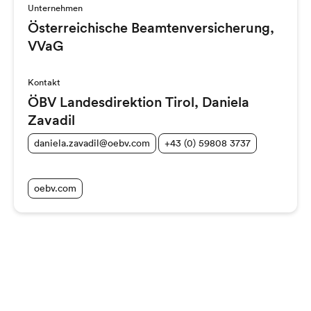
Unternehmen
Österreichische Beamtenversicherung,
VVaG
Kontakt
ÖBV Landesdirektion Tirol, Daniela
Zavadil
daniela.zavadil@oebv.com
+43 (0) 59808 3737
oebv.com