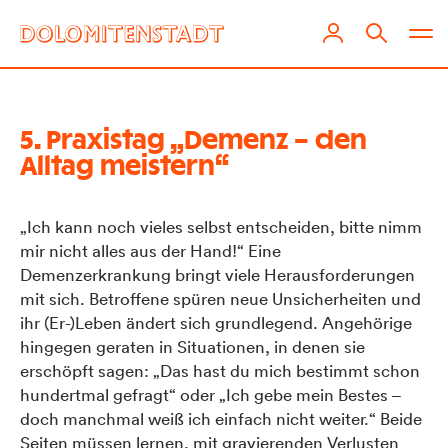
5. Praxistag „Demenz – den
Alltag meistern“
„Ich kann noch vieles selbst entscheiden, bitte nimm
mir nicht alles aus der Hand!“ Eine
Demenzerkrankung bringt viele Herausforderungen
mit sich. Betroffene spüren neue Unsicherheiten und
ihr (Er-)Leben ändert sich grundlegend. Angehörige
hingegen geraten in Situationen, in denen sie
erschöpft sagen: „Das hast du mich bestimmt schon
hundertmal gefragt“ oder „Ich gebe mein Bestes –
doch manchmal weiß ich einfach nicht weiter.“ Beide
Seiten müssen lernen, mit gravierenden Verlusten