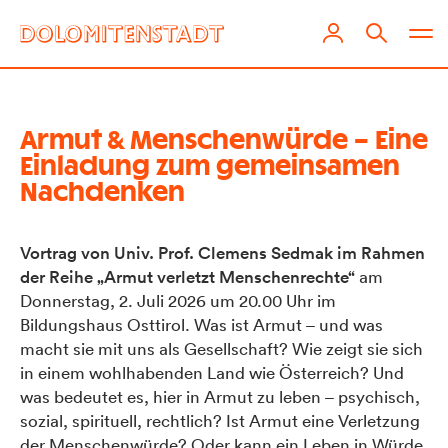
Armut & Menschenwürde – Eine
Einladung zum gemeinsamen
Nachdenken
Vortrag von Univ. Prof. Clemens Sedmak im Rahmen
der Reihe „Armut verletzt Menschenrechte“
am
Donnerstag, 2. Juli 2026 um 20.00 Uhr im
Bildungshaus Osttirol. Was ist Armut – und was
macht sie mit uns als Gesellschaft? Wie zeigt sie sich
in einem wohlhabenden Land wie Österreich? Und
was bedeutet es, hier in Armut zu leben – psychisch,
sozial, spirituell, rechtlich? Ist Armut eine Verletzung
der Menschenwürde? Oder kann ein Leben in Würde