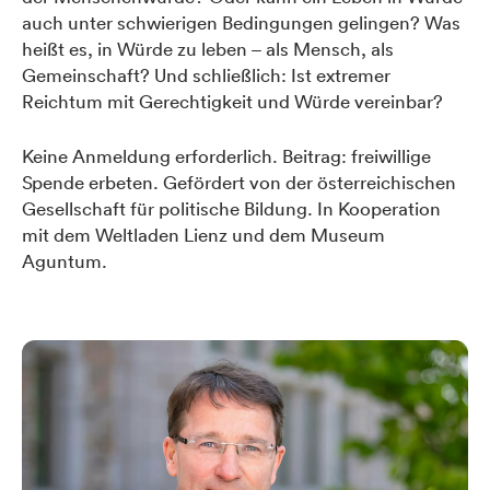
auch unter schwierigen Bedingungen gelingen? Was
heißt es, in Würde zu leben – als Mensch, als
Gemeinschaft? Und schließlich: Ist extremer
Reichtum mit Gerechtigkeit und Würde vereinbar?
Keine Anmeldung erforderlich. Beitrag: freiwillige
Spende erbeten. Gefördert von der österreichischen
Gesellschaft für politische Bildung. In Kooperation
mit dem Weltladen Lienz und dem Museum
Aguntum.