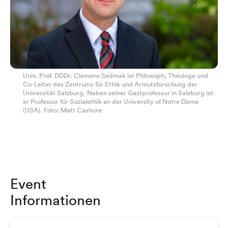
Univ. Prof. DDDr. Clemens Sedmak ist Philosoph, Theologe und
Co-Leiter des Zentrums für Ethik und Armutsforschung der
Universität Salzburg. Neben seiner Gastprofessur in Salzburg ist
er Professor für Sozialethik an der University of Notre Dame
(USA). Foto: Matt Cashore
Event
Informationen