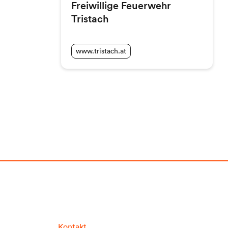
Freiwillige Feuerwehr
Tristach
www.tristach.at
Kontakt