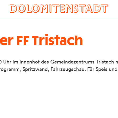
r FF Tristach
30 Uhr im Innenhof des Gemeindezentrums Tristach 
programm, Spritzwand, Fahrzeugschau. Für Speis und 