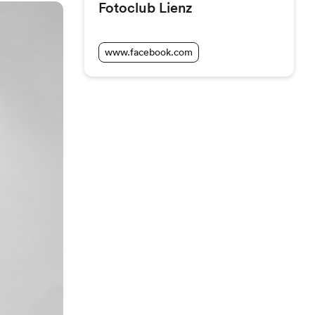
Fotoclub Lienz
www.facebook.com