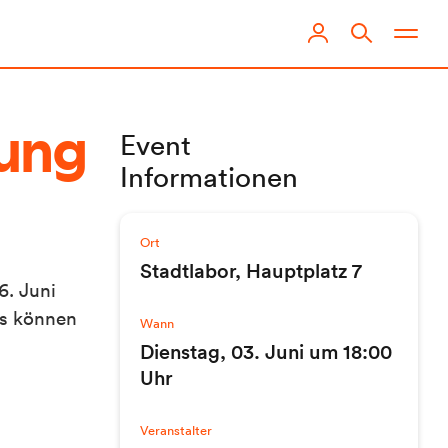
Event
nung
Informationen
Ort
Stadtlabor, Hauptplatz 7
6. Juni
os können
Wann
Dienstag, 03. Juni um 18:00
Uhr
Veranstalter