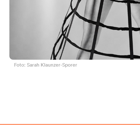
Foto: Sarah Klaunzer-Sporer