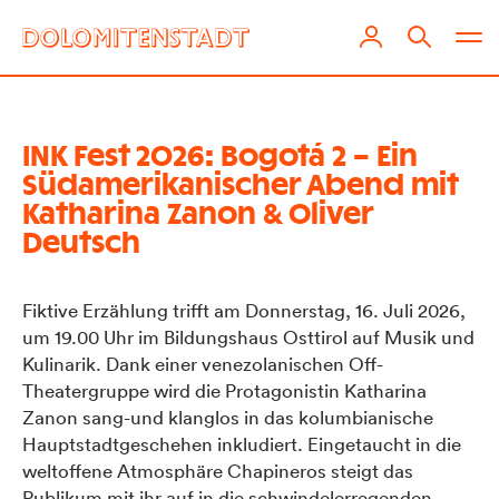
INK Fest 2026: Bogotá 2 – Ein
Südamerikanischer Abend mit
Katharina Zanon & Oliver
Deutsch
Fiktive Erzählung trifft am Donnerstag, 16. Juli 2026,
um 19.00 Uhr im Bildungshaus Osttirol auf Musik und
Kulinarik. Dank einer venezolanischen Off-
Theatergruppe wird die Protagonistin Katharina
Zanon sang-und klanglos in das kolumbianische
Hauptstadtgeschehen inkludiert. Eingetaucht in die
weltoffene Atmosphäre Chapineros steigt das
Publikum mit ihr auf in die schwindelerregenden