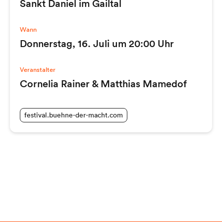
Sankt Daniel im Gailtal
Wann
Donnerstag, 16. Juli um 20:00 Uhr
Veranstalter
Cornelia Rainer & Matthias Mamedof
festival.buehne-der-macht.com