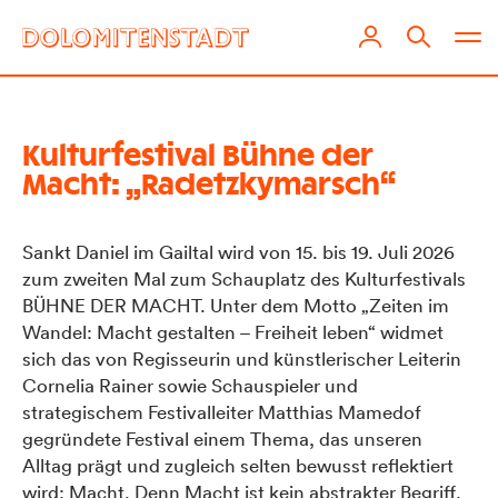
Kulturfestival Bühne der
Macht: „Radetzkymarsch“
Sankt Daniel im Gailtal wird von 15. bis 19. Juli 2026
zum zweiten Mal zum Schauplatz des Kulturfestivals
BÜHNE DER MACHT. Unter dem Motto „Zeiten im
Wandel: Macht gestalten – Freiheit leben“ widmet
sich das von Regisseurin und künstlerischer Leiterin
Cornelia Rainer sowie Schauspieler und
strategischem Festivalleiter Matthias Mamedof
gegründete Festival einem Thema, das unseren
Alltag prägt und zugleich selten bewusst reflektiert
wird: Macht. Denn Macht ist kein abstrakter Begriff.