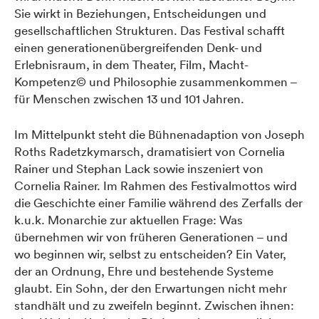
Sie wirkt in Beziehungen, Entscheidungen und
gesellschaftlichen Strukturen. Das Festival schafft
einen generationenübergreifenden Denk- und
Erlebnisraum, in dem Theater, Film, Macht-
Kompetenz© und Philosophie zusammenkommen –
für Menschen zwischen 13 und 101 Jahren.
Im Mittelpunkt steht die Bühnenadaption von Joseph
Roths Radetzkymarsch, dramatisiert von Cornelia
Rainer und Stephan Lack sowie inszeniert von
Cornelia Rainer. Im Rahmen des Festivalmottos wird
die Geschichte einer Familie während des Zerfalls der
k.u.k. Monarchie zur aktuellen Frage: Was
übernehmen wir von früheren Generationen – und
wo beginnen wir, selbst zu entscheiden? Ein Vater,
der an Ordnung, Ehre und bestehende Systeme
glaubt. Ein Sohn, der den Erwartungen nicht mehr
standhält und zu zweifeln beginnt. Zwischen ihnen: