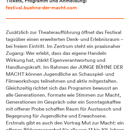
Tickets, Programm und Anmeldung:
festival.buehne-der-macht.com
Zusätzlich zur Theateraufführung öffnet das Festival
tagsüber einen erweiterten Denk- und Erlebnisraum –
bei freiem Eintritt. Im Zentrum steht ein praxisnaher
Zugang: Wer erlebt, dass das eigene Handeln
Wirkung hat, stärkt Eigenverantwortung und
Handlungskraft. Im Rahmen der JUNGE BÜHNE DER
MACHT können Jugendliche an Schauspiel- und
Filmworkshops teilnehmen und aktiv mitgestalten.
Gleichzeitig richtet sich das Programm bewusst an
alle Generationen. Formate wie Stimmen zur Macht,
Generationen im Gespräch oder ein Sonntagskaffee
mit offener Probe schaffen Raum für Austausch und
Begegnung für Jugendliche und Erwachsene.
Erstmals gibt es auch den Vortrag Mut zur Macht: ein
offenes Bildungsangebot für alle von 13 bis 101 Jahren