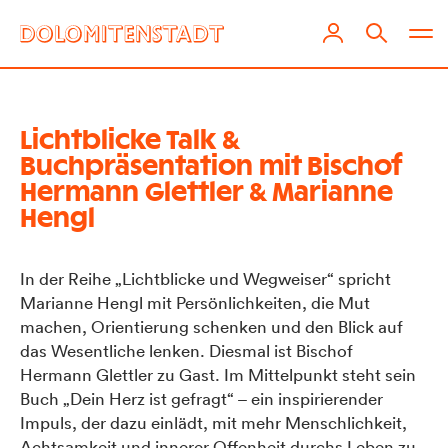
Lichtblicke Talk &
Buchpräsentation mit Bischof
Hermann Glettler & Marianne
Hengl
In der Reihe „Lichtblicke und Wegweiser“ spricht
Marianne Hengl mit Persönlichkeiten, die Mut
machen, Orientierung schenken und den Blick auf
das Wesentliche lenken. Diesmal ist Bischof
Hermann Glettler zu Gast. Im Mittelpunkt steht sein
Buch „Dein Herz ist gefragt“ – ein inspirierender
Impuls, der dazu einlädt, mit mehr Menschlichkeit,
Achtsamkeit und innerer Offenheit durchs Leben zu