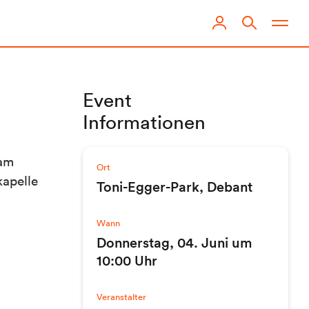
Event
Informationen
 am
Ort
apelle
Toni-Egger-Park, Debant
Wann
Donnerstag, 04. Juni um
10:00 Uhr
Veranstalter