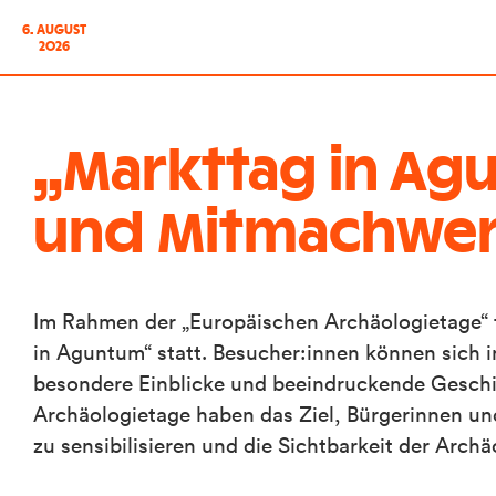
6. AUGUST
2026
„Markttag in Ag
und Mitmachwer
Im Rahmen der „Europäischen Archäologietage“ f
in Aguntum“ statt. Besucher:innen können sich i
besondere Einblicke und beeindruckende Geschi
Archäologietage haben das Ziel, Bürgerinnen und
zu sensibilisieren und die Sichtbarkeit der Archä