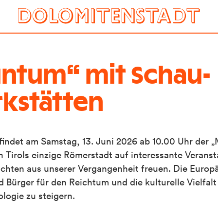
untum“ mit Schau-
kstätten
indet am Samstag, 13. Juni 2026 ab 10.00 Uhr der 
n Tirols einzige Römerstadt auf interessante Verans
chten aus unserer Vergangenheit freuen. Die Europ
 Bürger für den Reichtum und die kulturelle Vielfal
ologie zu steigern.