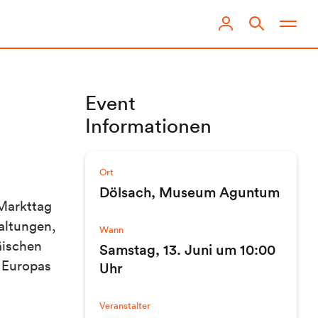
Event
Informationen
Ort
Dölsach, Museum Aguntum
„Markttag
taltungen,
Wann
äischen
Samstag, 13. Juni um 10:00
t Europas
Uhr
Veranstalter