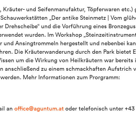
Kräuter- und Seifenmanufaktur, Töpferwaren etc.) g
 Schauwerkstätten „Der antike Steinmetz | Vom glü
r Drehscheibe“ und die Vorführung eines Bronzegus
 verwendet wurden. Im Workshop „Steinzeitinstrument
r und Ansingtrommeln hergestellt und nebenbei ka
ahren. Die Kräuterwanderung durch den Park bietet E
issen um die Wirkung von Heilkräutern war bereits 
n anschließend zu einem schmackhaften Aufstrich v
n werden. Mehr Informationen zum Prorgramm:
ail an
office@aguntum.at
oder telefonisch unter +43