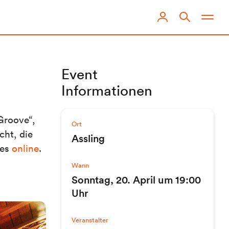
Event
Informationen
Groove“,
Ort
cht, die
Assling
 es
online
.
Wann
Sonntag, 20. April um 19:00
Uhr
Veranstalter