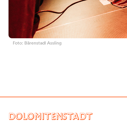
Foto: Bärenstadl Assling
DOLOMITENSTADT