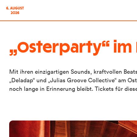
6. AUGUST
2026
„Osterparty“ im 
Mit ihren einzigartigen Sounds, kraftvollen Bea
„Deladap“ und „Julias Groove Collective“ am Oste
noch lange in Erinnerung bleibt. Tickets für di