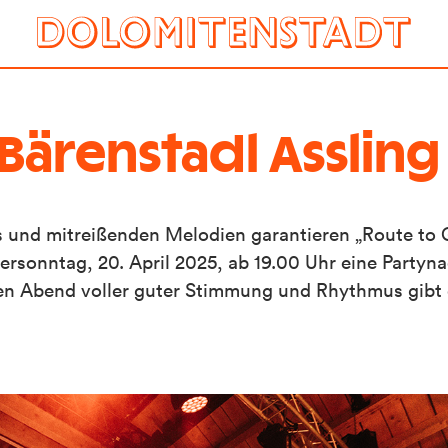
Bärenstadl Assling
ts und mitreißenden Melodien garantieren „Route to 
rsonntag, 20. April 2025, ab 19.00 Uhr eine Partyna
esen Abend voller guter Stimmung und Rhythmus gibt