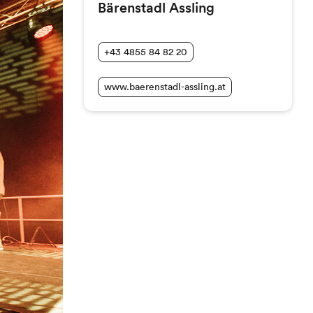
Bärenstadl Assling
+43 4855 84 82 20
www.baerenstadl-assling.at