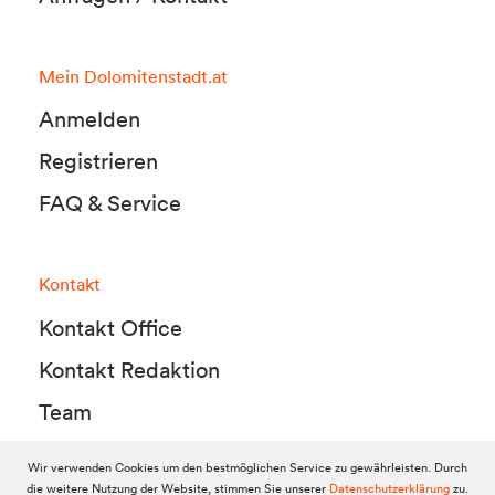
Mein Dolomitenstadt.at
Anmelden
Registrieren
FAQ & Service
Kontakt
Kontakt Office
Kontakt Redaktion
Team
Wir verwenden Cookies um den bestmöglichen Service zu gewährleisten. Durch
die weitere Nutzung der Website, stimmen Sie unserer
Datenschutzerklärung
zu.
© 2010-2026 Dolomitenstadt.at