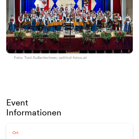
Foto: Toni Außerlechner, osttirol-fotos.at
Event
Informationen
Ort