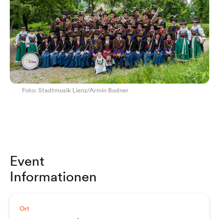
Foto: Stadtmusik Lienz/Armin Bodner
Event
Informationen
Ort