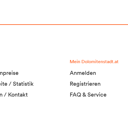
Mein Dolomitenstadt.at
npreise
Anmelden
te / Statistik
Registrieren
n / Kontakt
FAQ & Service