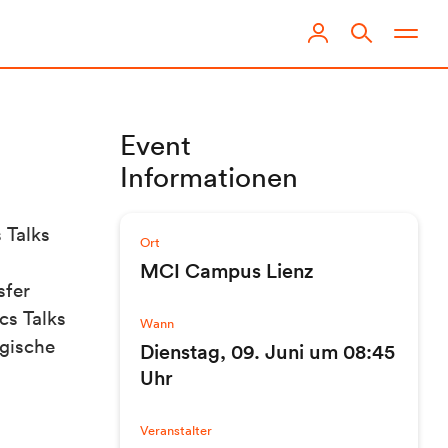
Event
Informationen
 Talks
Ort
MCI Campus Lienz
sfer
cs Talks
Wann
ogische
Dienstag, 09. Juni um 08:45
Uhr
Veranstalter