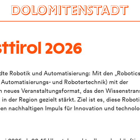
ttirol 2026
dte Robotik und Automatisierung: Mit den „Robotics
-, Automatisierungs- und Robotertechnik) mit der
 neues Veranstaltungsformat, das den Wissenstran
 der Region gezielt stärkt. Ziel ist es, diese Roboti
einen nachhaltigen Impuls für Innovation und technol