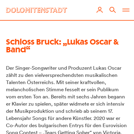
Schloss Bruck: „Lukas Oscar &
Band“
Der Singer-Songwriter und Produzent Lukas Oscar
zählt zu den vielversprechendsten musikalischen
Talenten Österreichs. Mit seiner kraftvollen,
melancholischen Stimme fesselt er sein Publikum
vom ersten Ton an. Bereits mit sechs Jahren begann
er Klavier zu spielen, später widmete er sich intensiv
der Musikproduktion und schrieb ab seinem 17.
Lebensjahr Songs für andere Künstler. 2020 war er
Co-Autor des bulgarischen Entrys für den Eurovision
Song Contest – „Tears Getting Sober“ von Victoria.