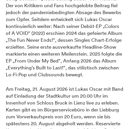
Der von Kritikern und Fans hochgelobte Beitrag fiel
jedoch der pandemiebedingten Absage des Bewerbs
zum Opfer. Seitdem entwickelt sich Lukas Oscar
kontinuierlich weiter: Nach seiner Debüt-EP „Colors
of A VOID“ (2022) erschien 2024 das gefeierte Album
„The Fun Never Ends!“, dessen Singles Chart-Erfolge
erzielten. Seine erste ausverkaufte Headline-Show
markierte einen weiteren Meilenstein. 2025 folgte die
EP „From Under My Bed“, Anfang 2026 das Album
„Everything’s Built to Last!“, das stilistisch zwischen
Lo-Fi-Pop und Clubsounds bewegt.
Am Freitag, 21. August 2026 ist Lukas Oscar mit Band
auf Einladung der Stadtkultur um 20.00 Uhr im
Innenhof von Schloss Bruck in Lienz live zu erleben.
Karten gibt es im Bürgerservicebüro in der Liebburg
zum Vorverkaufspreis von 20 Euro, wenn sie bis
spätestens 20. August abgeholt werden. Reservierte