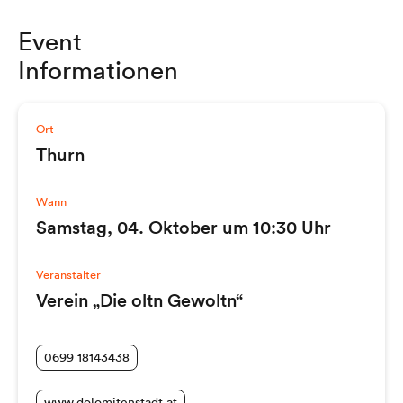
Event
Informationen
Ort
Thurn
Wann
Samstag, 04. Oktober um 10:30 Uhr
Veranstalter
Verein „Die oltn Gewoltn“
0699 18143438
www.dolomitenstadt.at