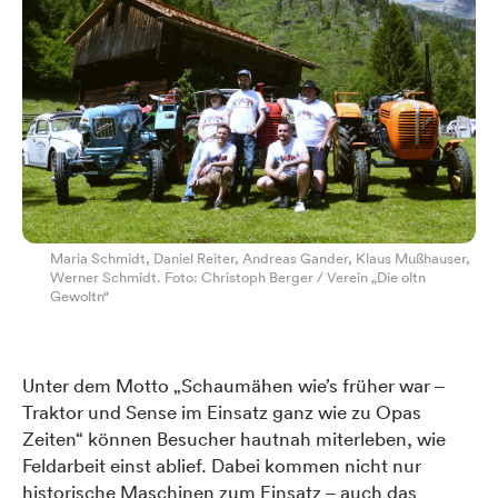
Maria Schmidt, Daniel Reiter, Andreas Gander, Klaus Mußhauser,
Werner Schmidt. Foto: Christoph Berger / Verein „Die oltn
Gewoltn“
Unter dem Motto „Schaumähen wie’s früher war –
Traktor und Sense im Einsatz ganz wie zu Opas
Zeiten“ können Besucher hautnah miterleben, wie
Feldarbeit einst ablief. Dabei kommen nicht nur
historische Maschinen zum Einsatz – auch das