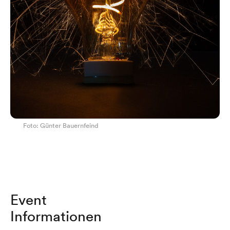
Foto: Günter Bauernfeind
Event
Informationen