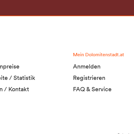
Mein Dolomitenstadt.at
npreise
Anmelden
te / Statistik
Registrieren
n / Kontakt
FAQ & Service