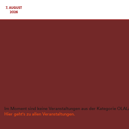
7. AUGUST
2026
Im Moment sind keine Veranstaltungen aus der Kategorie OLAL
Hier geht's zu allen Veranstaltungen.