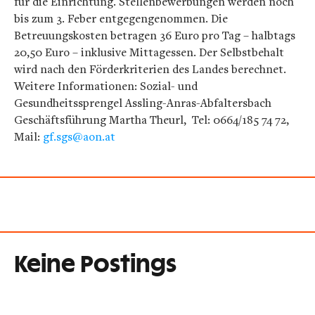
für die Einrichtung. Stellenbewerbungen werden noch
bis zum 3. Feber entgegengenommen. Die
Betreuungskosten betragen 36 Euro pro Tag – halbtags
20,50 Euro – inklusive Mittagessen. Der Selbstbehalt
wird nach den Förderkriterien des Landes berechnet.
Weitere Informationen: Sozial- und
Gesundheitssprengel Assling-Anras-Abfaltersbach
Geschäftsführung Martha Theurl, Tel: 0664/185 74 72,
Mail:
gf.sgs@aon.at
Keine Postings