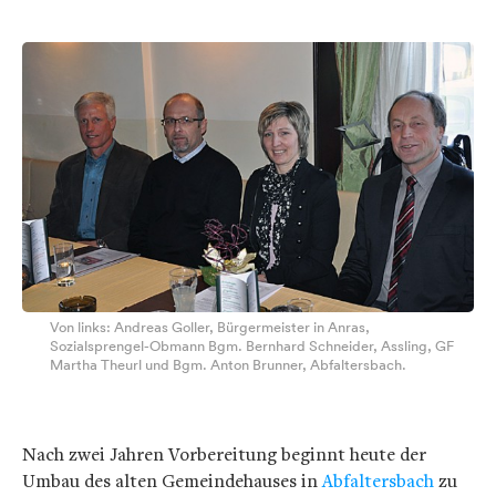
Von links: Andreas Goller, Bürgermeister in Anras,
Sozialsprengel-Obmann Bgm. Bernhard Schneider, Assling, GF
Martha Theurl und Bgm. Anton Brunner, Abfaltersbach.
Nach zwei Jahren Vorbereitung beginnt heute der
Umbau des alten Gemeindehauses in
Abfaltersbach
zu