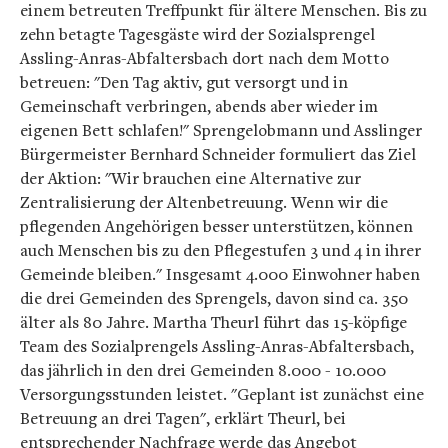
einem betreuten Treffpunkt für ältere Menschen. Bis zu
zehn betagte Tagesgäste wird der Sozialsprengel
Assling-Anras-Abfaltersbach dort nach dem Motto
betreuen: "Den Tag aktiv, gut versorgt und in
Gemeinschaft verbringen, abends aber wieder im
eigenen Bett schlafen!" Sprengelobmann und Asslinger
Bürgermeister Bernhard Schneider formuliert das Ziel
der Aktion: "Wir brauchen eine Alternative zur
Zentralisierung der Altenbetreuung. Wenn wir die
pflegenden Angehörigen besser unterstützen, können
auch Menschen bis zu den Pflegestufen 3 und 4 in ihrer
Gemeinde bleiben." Insgesamt 4.000 Einwohner haben
die drei Gemeinden des Sprengels, davon sind ca. 350
älter als 80 Jahre. Martha Theurl führt das 15-köpfige
Team des Sozialprengels Assling-Anras-Abfaltersbach,
das jährlich in den drei Gemeinden 8.000 - 10.000
Versorgungsstunden leistet. "Geplant ist zunächst eine
Betreuung an drei Tagen", erklärt Theurl, bei
entsprechender Nachfrage werde das Angebot