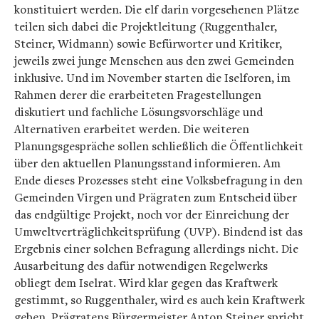
konstituiert werden. Die elf darin vorgesehenen Plätze
teilen sich dabei die Projektleitung (Ruggenthaler,
Steiner, Widmann) sowie Befürworter und Kritiker,
jeweils zwei junge Menschen aus den zwei Gemeinden
inklusive. Und im November starten die Iselforen, im
Rahmen derer die erarbeiteten Fragestellungen
diskutiert und fachliche Lösungsvorschläge und
Alternativen erarbeitet werden. Die weiteren
Planungsgespräche sollen schließlich die Öffentlichkeit
über den aktuellen Planungsstand informieren. Am
Ende dieses Prozesses steht eine Volksbefragung in den
Gemeinden Virgen und Prägraten zum Entscheid über
das endgültige Projekt, noch vor der Einreichung der
Umweltverträglichkeitsprüfung (UVP). Bindend ist das
Ergebnis einer solchen Befragung allerdings nicht. Die
Ausarbeitung des dafür notwendigen Regelwerks
obliegt dem Iselrat. Wird klar gegen das Kraftwerk
gestimmt, so Ruggenthaler, wird es auch kein Kraftwerk
geben. Prägratens Bürgermeister Anton Steiner spricht