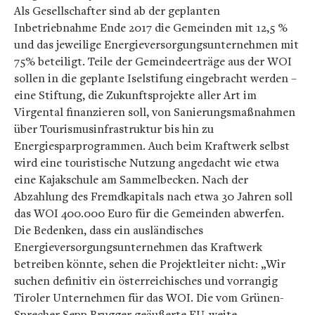
Als Gesellschafter sind ab der geplanten
Inbetriebnahme Ende 2017 die Gemeinden mit 12,5 %
und das jeweilige Energieversorgungsunternehmen mit
75% beteiligt. Teile der Gemeindeerträge aus der WOI
sollen in die geplante Iselstifung eingebracht werden –
eine Stiftung, die Zukunftsprojekte aller Art im
Virgental finanzieren soll, von Sanierungsmaßnahmen
über Tourismusinfrastruktur bis hin zu
Energiesparprogrammen. Auch beim Kraftwerk selbst
wird eine touristische Nutzung angedacht wie etwa
eine Kajakschule am Sammelbecken. Nach der
Abzahlung des Fremdkapitals nach etwa 30 Jahren soll
das WOI 400.000 Euro für die Gemeinden abwerfen.
Die Bedenken, dass ein ausländisches
Energieversorgungsunternehmen das Kraftwerk
betreiben könnte, sehen die Projektleiter nicht: „Wir
suchen definitiv ein österreichisches und vorrangig
Tiroler Unternehmen für das WOI. Die vom Grünen-
Sprecher Sepp Brugger geäußerte EU-weite