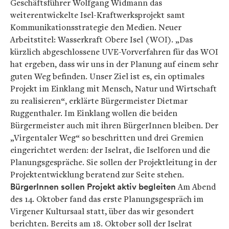
Geschäftsführer Wolfgang Widmann das
weiterentwickelte Isel-Kraftwerksprojekt samt
Kommunikationsstrategie den Medien. Neuer
Arbeitstitel: Wasserkraft Obere Isel (WOI). „Das
kürzlich abgeschlossene UVE-Vorverfahren für das WOI
hat ergeben, dass wir uns in der Planung auf einem sehr
guten Weg befinden. Unser Ziel ist es, ein optimales
Projekt im Einklang mit Mensch, Natur und Wirtschaft
zu realisieren“, erklärte Bürgermeister Dietmar
Ruggenthaler. Im Einklang wollen die beiden
Bürgermeister auch mit ihren BürgerInnen bleiben. Der
„Virgentaler Weg“ so beschritten und drei Gremien
eingerichtet werden: der Iselrat, die Iselforen und die
Planungsgespräche. Sie sollen der Projektleitung in der
Projektentwicklung beratend zur Seite stehen.
BürgerInnen sollen Projekt aktiv begleiten
Am Abend
des 14. Oktober fand das erste Planungsgespräch im
Virgener Kultursaal statt, über das wir gesondert
berichten. Bereits am 18. Oktober soll der Iselrat