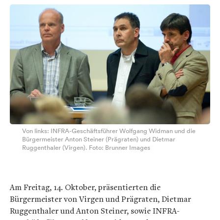
Von links: INFRA-Geschäftsführer Wolfgang Widman und die
Bürgermeister Anton Steiner (Prägraten) und Dietmar
Ruggenthaler (Virgen). Foto: Brunner Images
Am Freitag, 14. Oktober, präsentierten die
Bürgermeister von Virgen und Prägraten, Dietmar
Ruggenthaler und Anton Steiner, sowie INFRA-