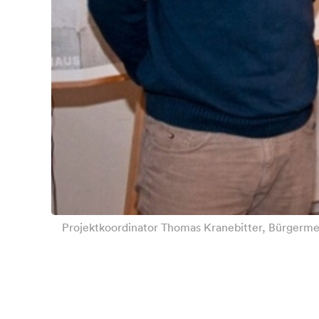
Projektkoordinator Thomas Kranebitter, Bürgermei