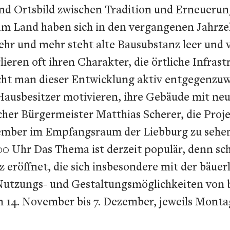
nd Ortsbild zwischen Tradition und Erneuerun
 am Land haben sich in den vergangenen Jahrz
ehr und mehr steht alte Bausubstanz leer und
ieren oft ihren Charakter, die örtliche Infrast
cht man dieser Entwicklung aktiv entgegenzuw
Hausbesitzer motivieren, ihre Gebäude mit neu
lliacher Bürgermeister Matthias Scherer, die Pr
ovember im Empfangsraum der Liebburg zu sehen.
.00 Uhr Das Thema ist derzeit populär, denn s
z eröffnet, die sich insbesondere mit der bäuer
Nutzungs- und Gestaltungsmöglichkeiten von b
 14. November bis 7. Dezember, jeweils Montag