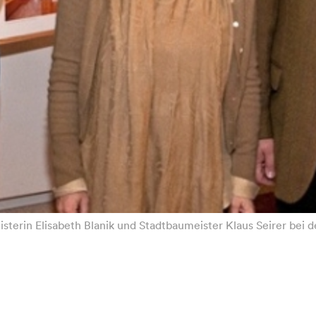
sterin Elisabeth Blanik und Stadtbaumeister Klaus Seirer bei 