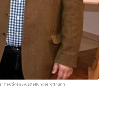
der heutigen Ausstellungseröffnung