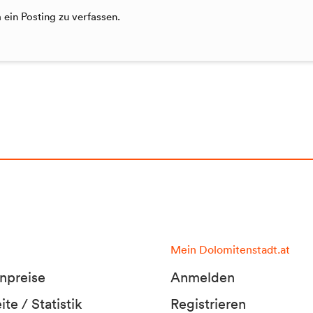
ein Posting zu verfassen.
Mein Dolomitenstadt.at
npreise
Anmelden
te / Statistik
Registrieren