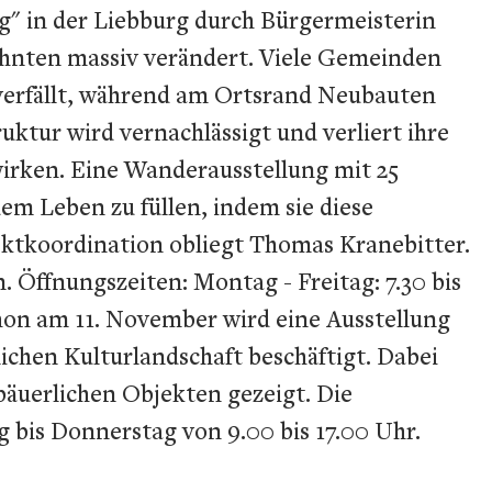
g" in der Liebburg durch Bürgermeisterin
ehnten massiv verändert. Viele Gemeinden
 verfällt, während am Ortsrand Neubauten
ruktur wird vernachlässigt und verliert ihre
irken. Eine Wanderausstellung mit 25
em Leben zu füllen, indem sie diese
ojektkoordination obliegt Thomas Kranebitter.
 Öffnungszeiten: Montag - Freitag: 7.30 bis
chon am 11. November wird eine Ausstellung
lichen Kulturlandschaft beschäftigt. Dabei
äuerlichen Objekten gezeigt. Die
 bis Donnerstag von 9.00 bis 17.00 Uhr.