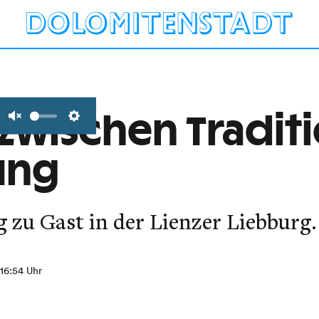
 zwischen Tradit
Unmute
Settings
ung
 zu Gast in der Lienzer Liebburg.
 16:54 Uhr