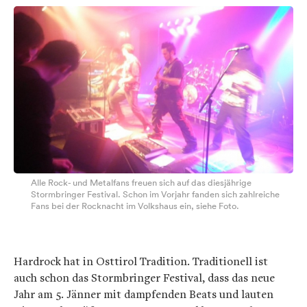
Alle Rock- und Metalfans freuen sich auf das diesjährige
Stormbringer Festival. Schon im Vorjahr fanden sich zahlreiche
Fans bei der Rocknacht im Volkshaus ein, siehe Foto.
Hardrock hat in Osttirol Tradition. Traditionell ist
auch schon das Stormbringer Festival, dass das neue
Jahr am 5. Jänner mit dampfenden Beats und lauten