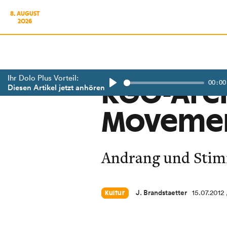
8. AUGUST
2026
Ihr Dolo Plus Vorteil:
00:00
RGO-Aren
Diesen Artikel jetzt anhören
Play
Movemen
Andrang und Stimm
J. Brandstaetter
15.07.2012
Kultur