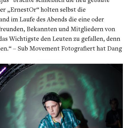
r „ErnestOr“ holten selbst die
and im Laufe des Abends die eine oder
 Freunden, Bekannten und Mitgliedern von
 das Wichtigste den Leuten zu gefallen, denn
en.“
– Sub Movement Fotografiert hat Dang