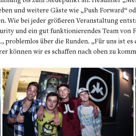
ben und weitere Gäste wie „Push Forward“ ode
en. Wie bei jeder größeren Veranstaltung entst
urity und ein gut funktionierendes Team von
., problemlos über die Runden.
„Für uns ist es
örer können wir es schaffen nach oben zu komm