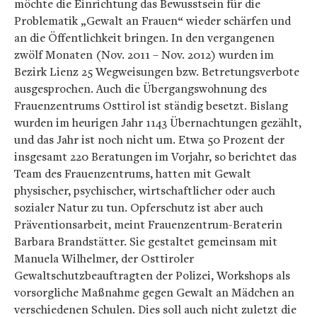
möchte die Einrichtung das Bewusstsein für die
Problematik „Gewalt an Frauen“ wieder schärfen und
an die Öffentlichkeit bringen. In den vergangenen
zwölf Monaten (Nov. 2011 – Nov. 2012) wurden im
Bezirk Lienz 25 Wegweisungen bzw. Betretungsverbote
ausgesprochen. Auch die Übergangswohnung des
Frauenzentrums Osttirol ist ständig besetzt. Bislang
wurden im heurigen Jahr 1143 Übernachtungen gezählt,
und das Jahr ist noch nicht um. Etwa 50 Prozent der
insgesamt 220 Beratungen im Vorjahr, so berichtet das
Team des Frauenzentrums, hatten mit Gewalt
physischer, psychischer, wirtschaftlicher oder auch
sozialer Natur zu tun. Opferschutz ist aber auch
Präventionsarbeit, meint Frauenzentrum-Beraterin
Barbara Brandstätter. Sie gestaltet gemeinsam mit
Manuela Wilhelmer, der Osttiroler
Gewaltschutzbeauftragten der Polizei, Workshops als
vorsorgliche Maßnahme gegen Gewalt an Mädchen an
verschiedenen Schulen. Dies soll auch nicht zuletzt die