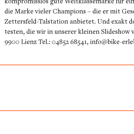
kompromisslos gute Weltklassemarke für ein F
die Marke vieler Champions – die er mit Ges
Zettersfeld-Talstation anbietet. Und exakt d
testen, die wir in unserer kleinen Slideshow v
9900 Lienz Tel.: 04852 68541, info@bike-erleb