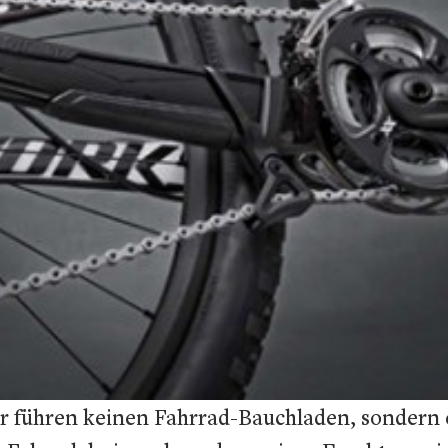
r führen keinen Fahrrad-Bauchladen, sondern e