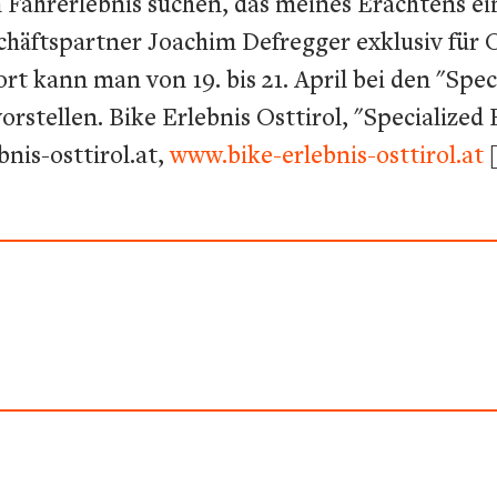
ahrerlebnis suchen, das meines Erachtens einma
chäftspartner Joachim Defregger exklusiv für 
ort kann man von 19. bis 21. April bei den "Spe
orstellen. Bike Erlebnis Osttirol, "Specialized
nis-osttirol.at,
www.bike-erlebnis-osttirol.at
[