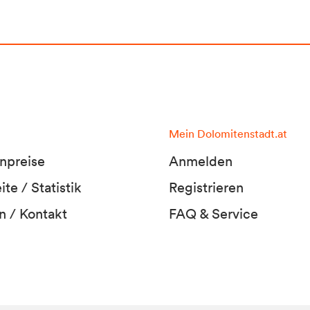
Mein Dolomitenstadt.at
npreise
Anmelden
te / Statistik
Registrieren
n / Kontakt
FAQ & Service