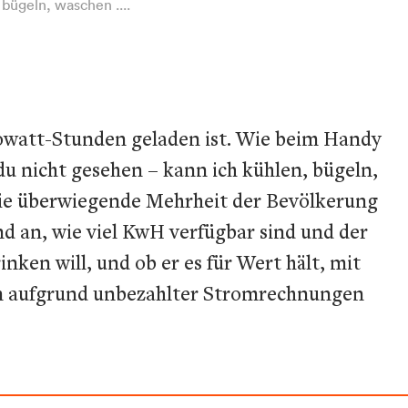
bügeln, waschen ....
lowatt-Stunden geladen ist. Wie beim Handy
 du nicht gesehen – kann ich kühlen, bügeln,
die überwiegende Mehrheit der Bevölkerung
nd an, wie viel KwH verfügbar sind und der
nken will, und ob er es für Wert hält, mit
hm aufgrund unbezahlter Stromrechnungen