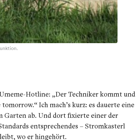
unktion.
Umeme
-Hotline: „Der Techniker kommt und
e tomorrow
.“ Ich mach’s kurz: es dauerte eine
 Garten ab. Und dort fixierte einer der
 Standards entsprechendes – Stromkasterl
eibt, wo er hingehört.