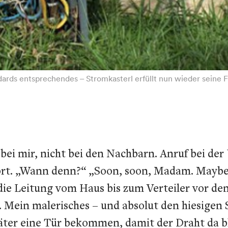
ards entsprechendes – Stromkasterl erfüllt nun wieder seine F
 bei mir, nicht bei den Nachbarn. Anruf bei der
ort. „Wann denn?“ „
Soon, soon, Madam. Mayb
ie Leitung vom Haus bis zum Verteiler vor dem
. Mein malerisches – und absolut den hiesigen
päter eine Tür bekommen, damit der Draht da bl