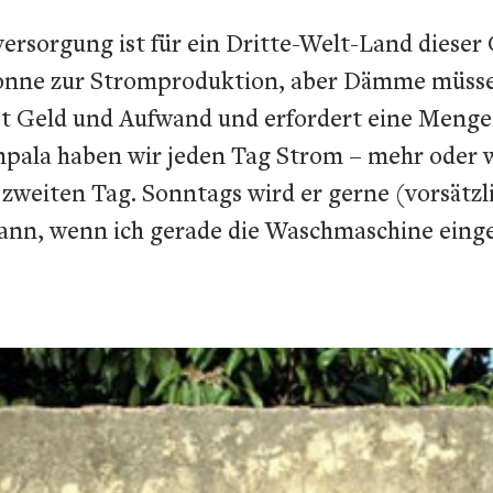
versorgung ist für ein Dritte-Welt-Land diese
onne zur Stromproduktion, aber Dämme müssen
et Geld und Aufwand und erfordert eine Meng
pala haben wir jeden Tag Strom – mehr oder we
zweiten Tag. Sonntags wird er gerne (vorsätzli
ann, wenn ich gerade die Waschmaschine eing