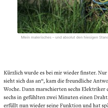
Mein malerisches – und absolut den hiesigen Stand
Kürzlich wurde es bei mir wieder finster. Nur
sieht sich das an“, kam die freundliche Antw
Woche. Dann marschierten sechs Elektriker d
sechs in gefühlten zwei Minuten einen Draht
erfüllt nun wieder seine Funktion und hat s