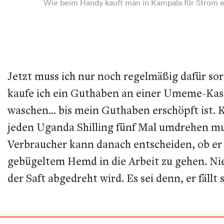
Wie beim Handy kauft man in Kampala für Strom ei
Jetzt muss ich nur noch regelmäßig dafür so
kaufe ich ein Guthaben an einer
Umeme
-Kas
waschen… bis mein Guthaben erschöpft ist.
jeden Uganda Shilling fünf Mal umdrehen muss
Verbraucher kann danach entscheiden, ob er li
gebügeltem Hemd in die Arbeit zu gehen. N
der Saft abgedreht wird. Es sei denn, er fäll