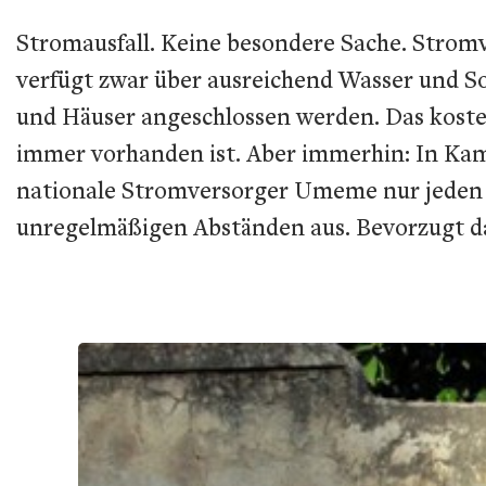
Stromausfall. Keine besondere Sache. Strom
verfügt zwar über ausreichend Wasser und S
und Häuser angeschlossen werden. Das kost
immer vorhanden ist. Aber immerhin: In Kam
nationale Stromversorger
Umeme
nur jeden 
unregelmäßigen Abständen aus. Bevorzugt d