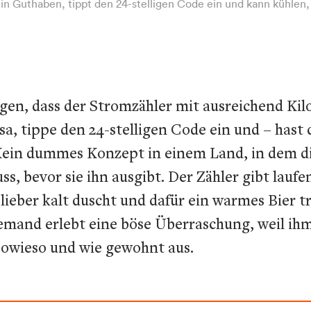
n Guthaben, tippt den 24-stelligen Code ein und kann kühlen, 
rgen, dass der Stromzähler mit ausreichend Ki
sa, tippe den 24-stelligen Code ein und – hast
 Kein dummes Konzept in einem Land, in dem 
, bevor sie ihn ausgibt. Der Zähler gibt laufe
eber kalt duscht und dafür ein warmes Bier tri
iemand erlebt eine böse Überraschung, weil i
t sowieso und wie gewohnt aus.