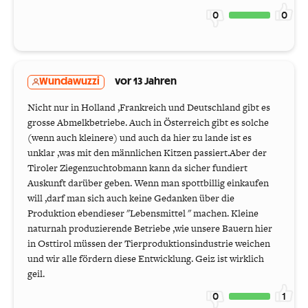
0
0
Wundawuzzi
vor 13 Jahren
Nicht nur in Holland ,Frankreich und Deutschland gibt es
grosse Abmelkbetriebe. Auch in Österreich gibt es solche
(wenn auch kleinere) und auch da hier zu lande ist es
unklar ,was mit den männlichen Kitzen passiert.Aber der
Tiroler Ziegenzuchtobmann kann da sicher fundiert
Auskunft darüber geben. Wenn man spottbillig einkaufen
will ,darf man sich auch keine Gedanken über die
Produktion ebendieser "Lebensmittel " machen. Kleine
naturnah produzierende Betriebe ,wie unsere Bauern hier
in Osttirol müssen der Tierproduktionsindustrie weichen
und wir alle fördern diese Entwicklung. Geiz ist wirklich
geil.
0
1