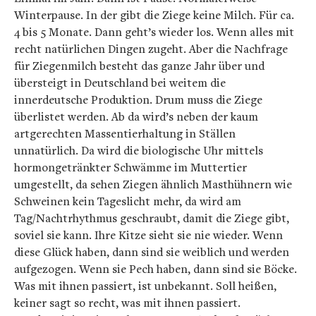
Winterpause. In der gibt die Ziege keine Milch. Für ca.
4 bis 5 Monate. Dann geht’s wieder los. Wenn alles mit
recht natürlichen Dingen zugeht. Aber die Nachfrage
für Ziegenmilch besteht das ganze Jahr über und
übersteigt in Deutschland bei weitem die
innerdeutsche Produktion. Drum muss die Ziege
überlistet werden. Ab da wird’s neben der kaum
artgerechten Massentierhaltung in Ställen
unnatürlich. Da wird die biologische Uhr mittels
hormongetränkter Schwämme im Muttertier
umgestellt, da sehen Ziegen ähnlich Masthühnern wie
Schweinen kein Tageslicht mehr, da wird am
Tag/Nachtrhythmus geschraubt, damit die Ziege gibt,
soviel sie kann. Ihre Kitze sieht sie nie wieder. Wenn
diese Glück haben, dann sind sie weiblich und werden
aufgezogen. Wenn sie Pech haben, dann sind sie Böcke.
Was mit ihnen passiert, ist unbekannt. Soll heißen,
keiner sagt so recht, was mit ihnen passiert.