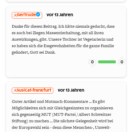
Gertrude
vor 13 Jahren
Danke für diesen Beitrag. Ich hätte niemals gedacht, dass
es auch bei Ziegen Massentierhaltung, mit all ihren
Auswirkungen, gibt. Unsere Tochter ist Vegetarierin und
so haben sich die Essgewohnheiten für die ganze Familie
geändert, Gott sei Dank.
0
0
SusiCat-frankfurt
vor 13 Jahren
Guter Artikel und Mutmach-Kommentare ... Es gibt
Möglichkeiten sich mit Gleichgesinnten zu organisieren
sich gegenseitig MUT (MUT-Partei / Albert Schweitzer
Stiftung) zu machen ... Die nächste Gelegenheit wird bei
der Europawahl sein - denn diese Menschen-, Umwelt-