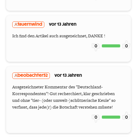
tauernwind
vor 13 Jahren
Ich find den Artikel auch ausgezeichnet, DANKE !
0
0
beobachter52
vor 13 Jahren
Ausgezeichneter Kommentar des "Deutschland-
Korrespondenten"! Gut recherchiert, klar geschrieben
und ohne "tier- (oder umwelt-)schützerische Keule" so
verfasst, dass jede(r) die Botschaft verstehen müsste!
0
0