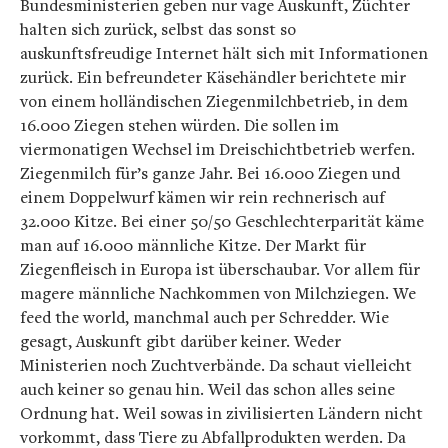
Bundesministerien geben nur vage Auskunft, Züchter
halten sich zurück, selbst das sonst so
auskunftsfreudige Internet hält sich mit Informationen
zurück. Ein befreundeter Käsehändler berichtete mir
von einem holländischen Ziegenmilchbetrieb, in dem
16.000 Ziegen stehen würden. Die sollen im
viermonatigen Wechsel im Dreischichtbetrieb werfen.
Ziegenmilch für’s ganze Jahr. Bei 16.000 Ziegen und
einem Doppelwurf kämen wir rein rechnerisch auf
32.000 Kitze. Bei einer 50/50 Geschlechterparität käme
man auf 16.000 männliche Kitze. Der Markt für
Ziegenfleisch in Europa ist überschaubar. Vor allem für
magere männliche Nachkommen von Milchziegen. We
feed the world, manchmal auch per Schredder. Wie
gesagt, Auskunft gibt darüber keiner. Weder
Ministerien noch Zuchtverbände. Da schaut vielleicht
auch keiner so genau hin. Weil das schon alles seine
Ordnung hat. Weil sowas in zivilisierten Ländern nicht
vorkommt, dass Tiere zu Abfallprodukten werden. Da