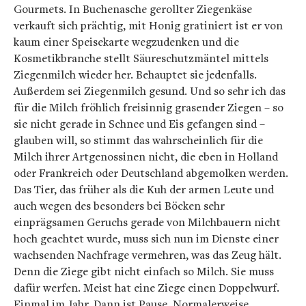
Gourmets. In Buchenasche gerollter Ziegenkäse
verkauft sich prächtig, mit Honig gratiniert ist er von
kaum einer Speisekarte wegzudenken und die
Kosmetikbranche stellt Säureschutzmäntel mittels
Ziegenmilch wieder her. Behauptet sie jedenfalls.
Außerdem sei Ziegenmilch gesund. Und so sehr ich das
für die Milch fröhlich freisinnig grasender Ziegen – so
sie nicht gerade in Schnee und Eis gefangen sind –
glauben will, so stimmt das wahrscheinlich für die
Milch ihrer Artgenossinen nicht, die eben in Holland
oder Frankreich oder Deutschland abgemolken werden.
Das Tier, das früher als die Kuh der armen Leute und
auch wegen des besonders bei Böcken sehr
einprägsamen Geruchs gerade von Milchbauern nicht
hoch geachtet wurde, muss sich nun im Dienste einer
wachsenden Nachfrage vermehren, was das Zeug hält.
Denn die Ziege gibt nicht einfach so Milch. Sie muss
dafür werfen. Meist hat eine Ziege einen Doppelwurf.
Einmal im Jahr. Dann ist Pause. Normalerweise