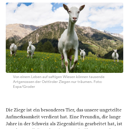
Von einem Leben auf saftigen Wiesen können tausende
Artgenossen der Osttiroler Ziegen nur träumen. Foto:
Expa/Groder
Die Ziege ist ein besonderes Tier, das unsere ungeteilte
Aufmerksamkeit verdient hat. Eine Freundin, die lange
Jahre in der Schweiz als Ziegenhirtin gearbeitet hat, ist