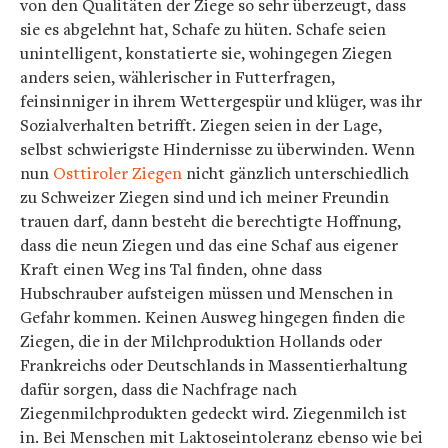
von den Qualitäten der Ziege so sehr überzeugt, dass
sie es abgelehnt hat, Schafe zu hüten. Schafe seien
unintelligent, konstatierte sie, wohingegen Ziegen
anders seien, wählerischer in Futterfragen,
feinsinniger in ihrem Wettergespür und klüger, was ihr
Sozialverhalten betrifft. Ziegen seien in der Lage,
selbst schwierigste Hindernisse zu überwinden. Wenn
nun
Osttiroler Ziegen
nicht gänzlich unterschiedlich
zu Schweizer Ziegen sind und ich meiner Freundin
trauen darf, dann besteht die berechtigte Hoffnung,
dass die neun Ziegen und das eine Schaf aus eigener
Kraft einen Weg ins Tal finden, ohne dass
Hubschrauber aufsteigen müssen und Menschen in
Gefahr kommen. Keinen Ausweg hingegen finden die
Ziegen, die in der Milchproduktion Hollands oder
Frankreichs oder Deutschlands in Massentierhaltung
dafür sorgen, dass die Nachfrage nach
Ziegenmilchprodukten gedeckt wird. Ziegenmilch ist
in. Bei Menschen mit Laktoseintoleranz ebenso wie bei