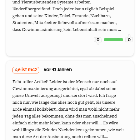
und Tierausbeutenden Systeme arbeiten
länderübergreifend! Doch jeder kann täglich Beispiel
geben und seine Kinder, Enkel, Freunde, Nachbarn,
Studenten, Mitarbeiter liebevoll aufmerksam machen,
dass Gewinnmaximierung kein Lebensinhalt sein muss ...
0
0
e ist mc2
vor 13 Jahren
Echt toller Artikel! Leider ist der Mensch nur noch auf
Gewinnmaximierung ausgerichtet, egal ob dabei seine
ganze Umwelt ausgesaugt und zerstört wird. Ich frage
mich nur, wie lange das alles noch gut geht, bis unsere
Erde einmal kollabiert...dann wird man wohl nicht mehr
jeden Tag alles bekommen, ohne das man anscheinend
einfach nicht mehr leben kann oder eher will.... Es wäre
wohl längst die Zeit des Nachdenkens gekommen, wie weit
man diese Art der Ausbeutung noch treiben will....