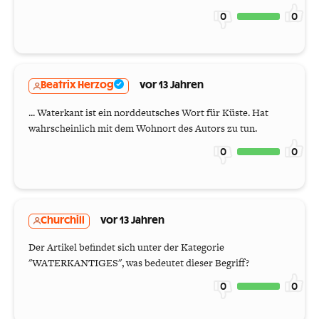
0
0
Beatrix Herzog
vor 13 Jahren
... Waterkant ist ein norddeutsches Wort für Küste. Hat
wahrscheinlich mit dem Wohnort des Autors zu tun.
0
0
Churchill
vor 13 Jahren
Der Artikel befindet sich unter der Kategorie
"WATERKANTIGES", was bedeutet dieser Begriff?
0
0