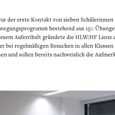
ar der erste Kontakt von sieben Schülerinnen
ewegungsprogramm bestehend aus 150 Übungen,
diesem Aufenthalt gründete die HLW/HF Lienz 
er bei regelmäßigen Besuchen in allen Klassen
men und sollen bereits nachweislich die Aufm