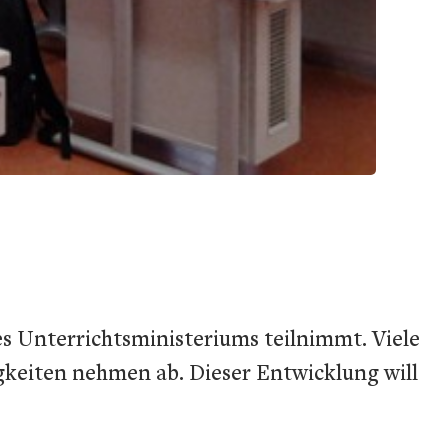
es Unterrichtsministeriums teilnimmt. Viele
gkeiten nehmen ab. Dieser Entwicklung will