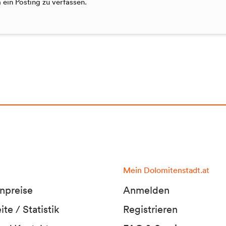
ein Posting zu verfassen.
Mein Dolomitenstadt.at
npreise
Anmelden
te / Statistik
Registrieren