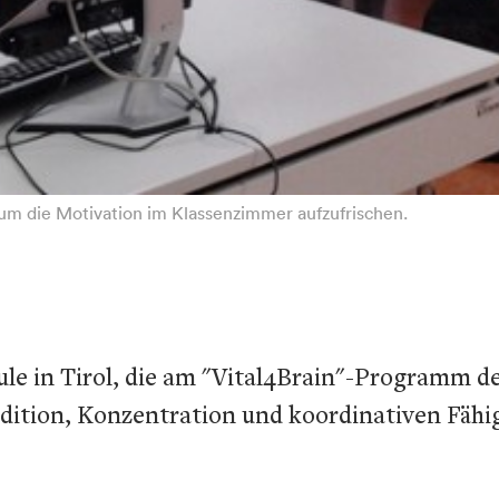
um die Motivation im Klassenzimmer aufzufrischen.
hule in Tirol, die am "Vital4Brain"-Programm d
dition, Konzentration und koordinativen Fähi