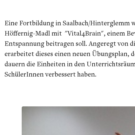
Eine Fortbildung in Saalbach/Hinterglemm w
Höffernig-Madl mit "Vital4Brain", einem B
Entspannung beitragen soll. Angeregt von 
erarbeitet dieses einen neuen Übungsplan, d
dauern die Einheiten in den Unterrichtsräu
SchülerInnen verbessert haben.