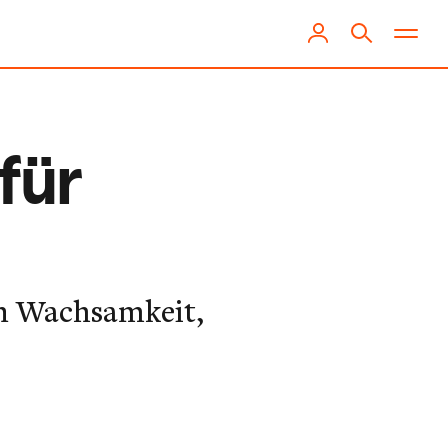
für
an Wachsamkeit,