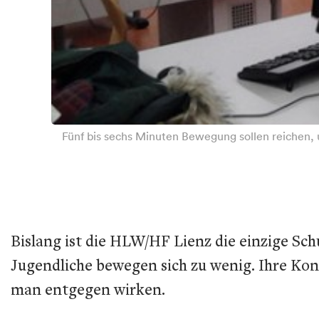
Fünf bis sechs Minuten Bewegung sollen reichen, 
Bislang ist die HLW/HF Lienz die einzige Sc
Jugendliche bewegen sich zu wenig. Ihre Kon
man entgegen wirken.