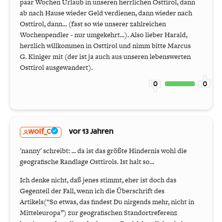
paar Wochen Urlaub in unseren herrlichen Osttirol, dann
ab nach Hause wieder Geld verdienen, dann wieder nach
Osttirol, dann... (fast so wie unserer zahlreichen
Wochenpendler - nur umgekehrt...). Also lieber Harald,
herzlich willkommen in Osttirol und nimm bitte Marcus
G. Kiniger mit (der ist ja auch aus unseren lebenswerten
Osttirol ausgewandert).
0
0
wolf_C
vor 13 Jahren
'nanny' schreibt: ... da ist das größte Hindernis wohl die
geografische Randlage Osttirols. Ist halt so...
Ich denke nicht, daß jenes stimmt, eher ist doch das
Gegenteil der Fall, wenn ich die Überschrift des
Artikels(“So etwas, das findest Du nirgends mehr, nicht in
Mitteleuropa”) zur geografischen Standortreferenz