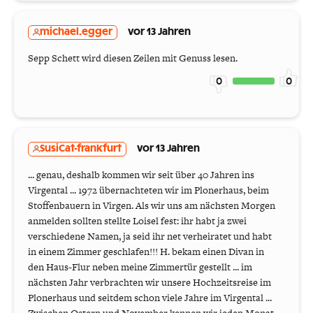
michael.egger
vor 13 Jahren
Sepp Schett wird diesen Zeilen mit Genuss lesen.
0
0
SusiCat-frankfurt
vor 13 Jahren
... genau, deshalb kommen wir seit über 40 Jahren ins
Virgental ... 1972 übernachteten wir im Plonerhaus, beim
Stoffenbauern in Virgen. Als wir uns am nächsten Morgen
anmelden sollten stellte Loisel fest: ihr habt ja zwei
verschiedene Namen, ja seid ihr net verheiratet und habt
in einem Zimmer geschlafen!!! H. bekam einen Divan in
den Haus-Flur neben meine Zimmertür gestellt ... im
nächsten Jahr verbrachten wir unsere Hochzeitsreise im
Plonerhaus und seitdem schon viele Jahre im Virgental ...
Zwischen Ostern und November kennen wir jeden Monat