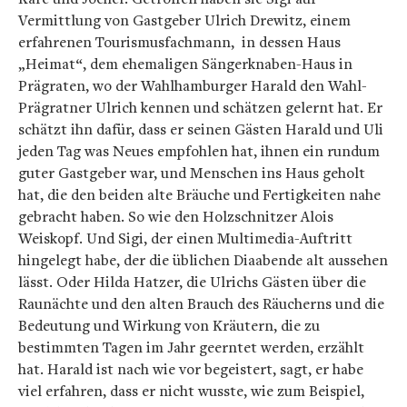
Vermittlung von Gastgeber Ulrich Drewitz, einem
erfahrenen Tourismusfachmann, in dessen Haus
„Heimat“, dem ehemaligen Sängerknaben-Haus in
Prägraten, wo der Wahlhamburger Harald den Wahl-
Prägratner Ulrich kennen und schätzen gelernt hat. Er
schätzt ihn dafür, dass er seinen Gästen Harald und Uli
jeden Tag was Neues empfohlen hat, ihnen ein rundum
guter Gastgeber war, und Menschen ins Haus geholt
hat, die den beiden alte Bräuche und Fertigkeiten nahe
gebracht haben. So wie den Holzschnitzer Alois
Weiskopf. Und Sigi, der einen Multimedia-Auftritt
hingelegt habe, der die üblichen Diaabende alt aussehen
lässt. Oder Hilda Hatzer, die Ulrichs Gästen über die
Raunächte und den alten Brauch des Räucherns und die
Bedeutung und Wirkung von Kräutern, die zu
bestimmten Tagen im Jahr geerntet werden, erzählt
hat. Harald ist nach wie vor begeistert, sagt, er habe
viel erfahren, dass er nicht wusste, wie zum Beispiel,