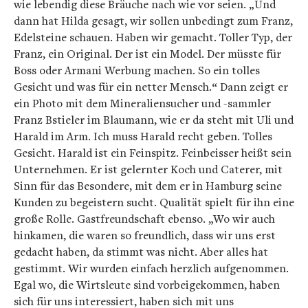
wie lebendig diese Bräuche nach wie vor seien. „Und
dann hat Hilda gesagt, wir sollen unbedingt zum Franz,
Edelsteine schauen. Haben wir gemacht. Toller Typ, der
Franz, ein Original. Der ist ein Model. Der müsste für
Boss oder Armani Werbung machen. So ein tolles
Gesicht und was für ein netter Mensch.“ Dann zeigt er
ein Photo mit dem Mineraliensucher und -sammler
Franz Bstieler im Blaumann, wie er da steht mit Uli und
Harald im Arm. Ich muss Harald recht geben. Tolles
Gesicht. Harald ist ein Feinspitz. Feinbeisser heißt sein
Unternehmen. Er ist gelernter Koch und Caterer, mit
Sinn für das Besondere, mit dem er in Hamburg seine
Kunden zu begeistern sucht. Qualität spielt für ihn eine
große Rolle. Gastfreundschaft ebenso. „Wo wir auch
hinkamen, die waren so freundlich, dass wir uns erst
gedacht haben, da stimmt was nicht. Aber alles hat
gestimmt. Wir wurden einfach herzlich aufgenommen.
Egal wo, die Wirtsleute sind vorbeigekommen, haben
sich für uns interessiert, haben sich mit uns