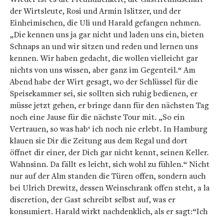
der Wirtsleute, Rosi und Armin Islitzer, und der
Einheimischen, die Uli und Harald gefangen nehmen.
„Die kennen uns ja gar nicht und laden uns ein, bieten
Schnaps an und wir sitzen und reden und lernen uns
kennen. Wir haben gedacht, die wollen vielleicht gar
nichts von uns wissen, aber ganz im Gegenteil.“ Am
Abend habe der Wirt gesagt, wo der Schlüssel für die
Speisekammer sei, sie sollten sich ruhig bedienen, er
müsse jetzt gehen, er bringe dann für den nächsten Tag
noch eine Jause für die nächste Tour mit. „So ein
Vertrauen, so was hab‘ ich noch nie erlebt. In Hamburg
klauen sie Dir die Zeitung aus dem Regal und dort
öffnet dir einer, der Dich gar nicht kennt, seinen Keller.
Wahnsinn. Da fällt es leicht, sich wohl zu fühlen.“ Nicht
nur auf der Alm standen die Türen offen, sondern auch
bei Ulrich Drewitz, dessen Weinschrank offen steht, a la
discretion, der Gast schreibt selbst auf, was er
konsumiert. Harald wirkt nachdenklich, als er sagt:“Ich