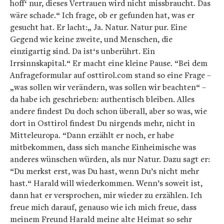
hoff‘ nur, dieses Vertrauen wird nicht missbraucht. Das
wäre schade.“ Ich frage, ob er gefunden hat, was er
gesucht hat. Er lacht:„ Ja. Natur. Natur pur. Eine
Gegend wie keine zweite, und Menschen, die
einzigartig sind. Da ist‘s unberührt. Ein
Irrsinnskapital.“ Er macht eine kleine Pause. “Bei dem
Anfrageformular auf osttirol.com stand so eine Frage –
„was sollen wir verändern, was sollen wir beachten“ –
da habe ich geschrieben: authentisch bleiben. Alles
andere findest Du doch schon überall, aber so was, wie
dort in Osttirol findest Du nirgends mehr, nicht in
Mitteleuropa. “Dann erzählt er noch, er habe
mitbekommen, dass sich manche Einheimische was
anderes wünschen würden, als nur Natur. Dazu sagt er:
“Du merkst erst, was Du hast, wenn Du’s nicht mehr
hast.“ Harald will wiederkommen. Wenn’s soweit ist,
dann hat er versprochen, mir wieder zu erzählen. Ich
freue mich darauf, genauso wie ich mich freue, dass
meinem Freund Harald meine alte Heimat so sehr