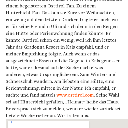
einem begeisterten Osttirol-Fan. Zu einem
Hinterbichl-Fan. Das kam so: Kurz vor Weihnachten,
ein wenig auf dem letzten Drücker, fragte er mich, wo
er für seine Freundin Uli und sich denn in den Bergen
eine Hütte oder Ferienwohnung finden könnte. Er
kannte Osttirol schon ein wenig, weil ich ihm letztes
Jahr das Gradonna Resort in Kals empfahl, und er
meiner Empfehlung folgte. Auch wenn er das
ausgezeichnete Essen und die Gegend in Kals genossen
hatte, war er diesmal auf der Suche nach etwas
anderem, etwas Ursprünglicherem. Zum Winter- und
Schneeschuh wandern. Am liebsten eine Hütte, eine
Ferienwohnung, mitten in der Natur. Ich empfahl, er
suchte und fand mittels
www.osttirol.com
. Seine Wahl
sei auf Hinterbichl gefallen, „Heimat“ heiße das Haus.
Er versprach sich zu melden, wenn er wieder zurück sei.
Letzte Woche rief er an. Wir trafen uns.