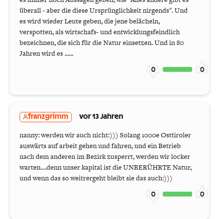
überall - aber die diese Ursprünglichkeit nirgends". Und
es wird wieder Leute geben, die jene belächeln,
verspotten, als wirtschafs- und entwicklungsfeindlich
bezeichnen, die sich für die Natur einsetzen. Und in 80
Jahren wird es ......
0
0
franzgrimm
vor 13 Jahren
nanny: werden wir auch nicht:))) Solang 1000e Osttiroler
auswärts auf arbeit gehen und fahren, und ein Betrieb
nach dem anderen im Bezirk zusperrt, werden wir locker
warten....denn unser kapital ist die UNBERÜHRTE Natur,
und wenn das so weitrergeht bleibt sie das auch:)))
0
0