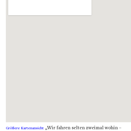
„Wir fahren selten zweimal wohin –
Größere Kartenansicht