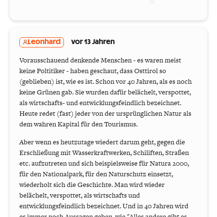
Leonhard
vor 13 Jahren
Vorausschauend denkende Menschen - es waren meist
keine Poltitiker - haben geschaut, dass Osttirol so
(geblieben) ist, wie es ist. Schon vor 40 Jahren, als es noch
keine Grünen gab. Sie wurden dafür belächelt, verspottet,
als wirtschafts- und entwicklungsfeindlich bezeichnet.
Heute redet (fast) jeder von der ursprünglichen Natur als
dem wahren Kapital für den Tourismus.
Aber wenn es heutzutage wiedert darum geht, gegen die
Erschließung mit Wasserkraftwerken, Schiliften, Straßen
etc. aufzutreten und sich beispielsweise für Natura 2000,
für den Nationalpark, für den Naturschutz einsetzt,
wiederholt sich die Geschichte. Man wird wieder
belächelt, verspottet, als wirtschafts und
entwicklungsfeindlich bezeichnet. Und in 40 Jahren wird
es immer noch Aussagen geben, wie "Alles andere gibt es