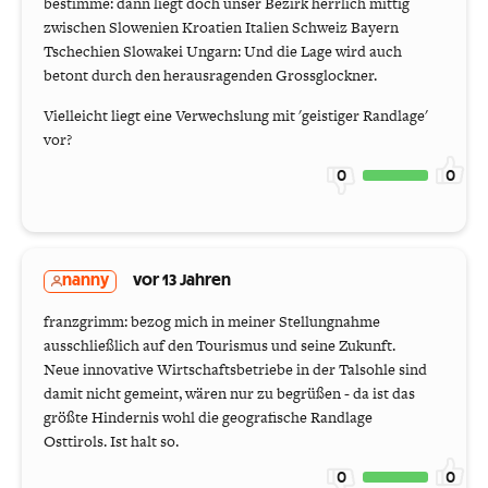
bestimme: dann liegt doch unser Bezirk herrlich mittig
zwischen Slowenien Kroatien Italien Schweiz Bayern
Tschechien Slowakei Ungarn: Und die Lage wird auch
betont durch den herausragenden Grossglockner.
Vielleicht liegt eine Verwechslung mit 'geistiger Randlage'
vor?
0
0
nanny
vor 13 Jahren
franzgrimm: bezog mich in meiner Stellungnahme
ausschließlich auf den Tourismus und seine Zukunft.
Neue innovative Wirtschaftsbetriebe in der Talsohle sind
damit nicht gemeint, wären nur zu begrüßen - da ist das
größte Hindernis wohl die geografische Randlage
Osttirols. Ist halt so.
0
0