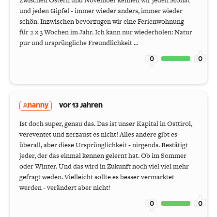
und jeden Gipfel - immer wieder anders, immer wieder
schön. Inzwischen bevorzugen wir eine Ferienwohnung
für 2 x 3 Wochen im Jahr. Ich kann nur wiederholen: Natur
pur und ursprüngliche Freundlichkeit ...
0
0
nanny
vor 13 Jahren
Ist doch super, genau das. Das ist unser Kapital in Osttirol,
vereventet und zerzaust es nicht! Alles andere gibt es
überall, aber diese Ursprünglichkeit - nirgends. Bestätigt
jeder, der das einmal kennen gelernt hat. Ob im Sommer
oder Winter. Und das wird in Zukunft noch viel viel mehr
gefragt weden. Vielleicht sollte es besser vermarktet
werden - verändert aber nicht!
0
0