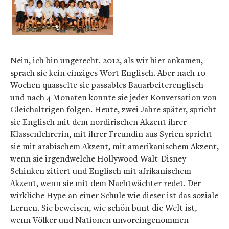
Nein, ich bin ungerecht. 2012, als wir hier ankamen,
sprach sie kein einziges Wort Englisch. Aber nach 10
Wochen quasselte sie passables Bauarbeiterenglisch
und nach 4 Monaten konnte sie jeder Konversation von
Gleichaltrigen folgen. Heute, zwei Jahre später, spricht
sie Englisch mit dem nordirischen Akzent ihrer
Klassenlehrerin, mit ihrer Freundin aus Syrien spricht
sie mit arabischem Akzent, mit amerikanischem Akzent,
wenn sie irgendwelche Hollywood-Walt-Disney-
Schinken zitiert und Englisch mit afrikanischem
Akzent, wenn sie mit dem Nachtwächter redet. Der
wirkliche Hype an einer Schule wie dieser ist das soziale
Lernen. Sie beweisen, wie schön bunt die Welt ist,
wenn Völker und Nationen unvoreingenommen