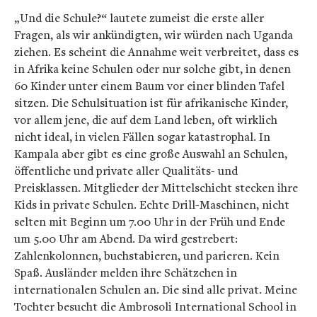
„Und die Schule?“ lautete zumeist die erste aller
Fragen, als wir ankündigten, wir würden nach Uganda
ziehen. Es scheint die Annahme weit verbreitet, dass es
in Afrika keine Schulen oder nur solche gibt, in denen
60 Kinder unter einem Baum vor einer blinden Tafel
sitzen. Die Schulsituation ist für afrikanische Kinder,
vor allem jene, die auf dem Land leben, oft wirklich
nicht ideal, in vielen Fällen sogar katastrophal. In
Kampala aber gibt es eine große Auswahl an Schulen,
öffentliche und private aller Qualitäts- und
Preisklassen. Mitglieder der Mittelschicht stecken ihre
Kids in private Schulen. Echte Drill-Maschinen, nicht
selten mit Beginn um 7.00 Uhr in der Früh und Ende
um 5.00 Uhr am Abend. Da wird gestrebert:
Zahlenkolonnen, buchstabieren, und parieren. Kein
Spaß. Ausländer melden ihre Schätzchen in
internationalen Schulen an. Die sind alle privat. Meine
Tochter besucht die
Ambrosoli International School
in