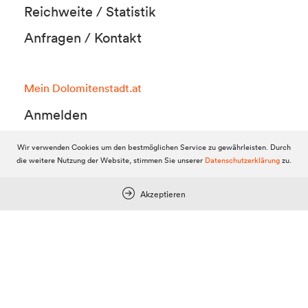
Reichweite / Statistik
Anfragen / Kontakt
Mein Dolomitenstadt.at
Anmelden
Registrieren
Wir verwenden Cookies um den bestmöglichen Service zu gewährleisten. Durch
die weitere Nutzung der Website, stimmen Sie unserer
Datenschutzerklärung
zu.
FAQ & Service
Akzeptieren
Kontakt
Kontakt Office
Kontakt Redaktion
Team