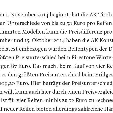
em 1. November 2014 beginnt, hat die AK Tirol 
 Unterschiede von bis zu 50 Euro pro Reifen f
stimmten Modellen kann die Preisdifferenz pro 
ember und 15. Oktober 2014 haben die AK Kons
Preistest einbezogen wurden Reifentypen der D
rößten Preisunterschied beim Firestone Winterh
egen 87 Euro. Das macht beim Kauf von vier R
b es den größten Preisunterschied beim Bridge
109,20 Euro. Hier beträgt der Preisunterschied
n will, kann auch hier durch einen Preisvergle
ist für vier Reifen mit bis zu 72 Euro zu rechn
f neuer Reifen bieten allerdings zahlreiche H