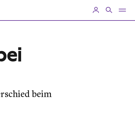
bei
erschied beim