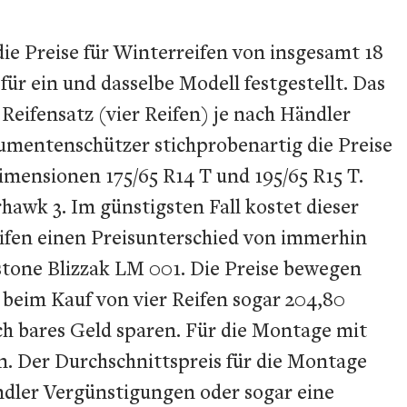
die Preise für Winterreifen von insgesamt 18
ür ein und dasselbe Modell festgestellt. Das
Reifensatz (vier Reifen) je nach Händler
umentenschützer stichprobenartig die Preise
imensionen 175/65 R14 T und 195/65 R15 T.
awk 3. Im günstigsten Fall kostet dieser
eifen einen Preisunterschied von immerhin
stone Blizzak LM 001. Die Preise bewegen
 beim Kauf von vier Reifen sogar 204,80
ich bares Geld sparen. Für die Montage mit
en. Der Durchschnittspreis für die Montage
ändler Vergünstigungen oder sogar eine