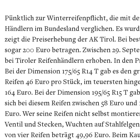
Pünktlich zur Winterreifenpflicht, die mit d
Händlern im Bundesland verglichen. Es wurden
zeigt die Preiserhebung der AK Tirol. Bei be
sogar 200 Euro betragen. Zwischen 29. Sept
bei Tiroler Reifenhändlern erhoben. In den 
Bei der Dimension 175/65 R14 T gab es den g
Reifen 46 Euro pro Stück, im teuersten hing
164 Euro. Bei der Dimension 195/65 R15 T ga
sich bei diesem Reifen zwischen 58 Euro und 
Euro. Wer seine Reifen nicht selbst montiere
Ventil und Stecken, Wuchten auf Stahlfelgen 
von vier Reifen beträgt 49,96 Euro. Beim Kau