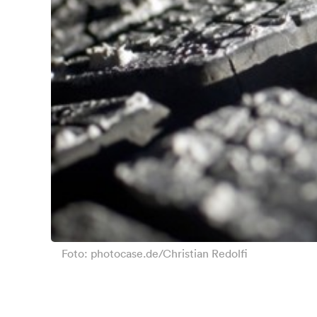
Foto: photocase.de/Christian Redolfi