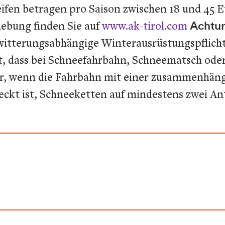
ifen betragen pro Saison zwischen 18 und 45 E
hebung finden Sie auf
www.ak-tirol.com
Achtun
e „witterungsabhängige Winterausrüstungspflicht
t, dass bei Schneefahrbahn, Schneematsch oder
er, wenn die Fahrbahn mit einer zusammenhän
ckt ist, Schneeketten auf mindestens zwei An