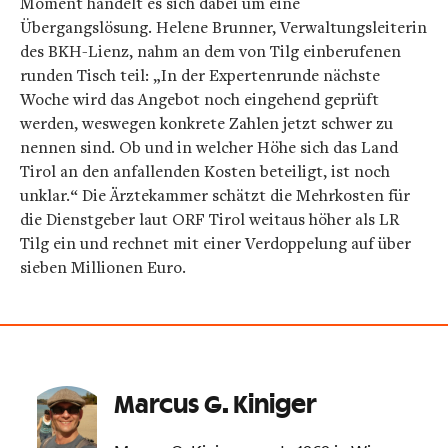
Moment handelt es sich dabei um eine
Übergangslösung. Helene Brunner, Verwaltungsleiterin
des BKH-Lienz, nahm an dem von Tilg einberufenen
runden Tisch teil: „In der Expertenrunde nächste
Woche wird das Angebot noch eingehend geprüft
werden, weswegen konkrete Zahlen jetzt schwer zu
nennen sind. Ob und in welcher Höhe sich das Land
Tirol an den anfallenden Kosten beteiligt, ist noch
unklar.“ Die Ärztekammer schätzt die Mehrkosten für
die Dienstgeber laut ORF Tirol weitaus höher als LR
Tilg ein und rechnet mit einer Verdoppelung auf über
sieben Millionen Euro.
Marcus G. Kiniger