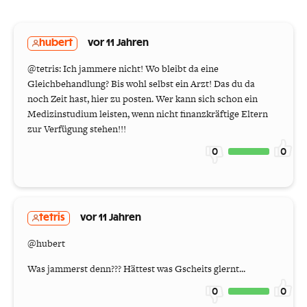
hubert
vor 11 Jahren
@tetris: Ich jammere nicht! Wo bleibt da eine
Gleichbehandlung? Bis wohl selbst ein Arzt! Das du da
noch Zeit hast, hier zu posten. Wer kann sich schon ein
Medizinstudium leisten, wenn nicht finanzkräftige Eltern
zur Verfügung stehen!!!
0
0
tetris
vor 11 Jahren
@hubert
Was jammerst denn??? Hättest was Gscheits glernt...
0
0