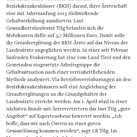
Bezirkskrankenhäuser (BKH) darauf, ihrer Ärzteschaft
eine mit Jahresanfang 2015 rückwirkende
Gehaltserhöhung anzubieten. Laut
Gesundheitslandesrat Tilg belaufen sich die
Mehrkosten dafür auf 3,7 Millionen Euro. Damit solle
die Grundvergütung der BKH-Ärzte auf das Niveau der
Landesärzte angeglichen werden. In einer seit Februar
laufenden Evaluierung hat eine vom Land Tirol und den
Gemeinden eingesetzte Arbeitsgruppe die
Gehaltssituation nach einer vereinheitlichenden
Methode analysiert. Via Betriebsvereinbarungen an den
Bezirkskrankenhäusern soll eine Angleichung der
Grundvergütungen an die Grundgehälter der
Landesärzte erreicht werden. Am 1. April wird in einer
nächsten Runde mit Ärztevertretern das laut Tilg „gute
Angebot“ auf Expertenebene bewertet werden. „Ich
hoffe, dass wir nach Ostern zu einer guten
Gesamtlösung kommen werden“, sagt LR Tilg. Im