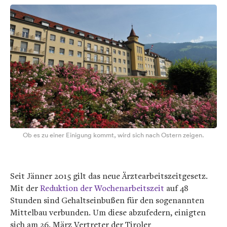
Ob es zu einer Einigung kommt, wird sich nach Ostern zeigen.
Seit Jänner 2015 gilt das neue Ärztearbeitszeitgesetz.
Mit der
Reduktion der Wochenarbeitszeit
auf 48
Stunden sind Gehaltseinbußen für den sogenannten
Mittelbau verbunden. Um diese abzufedern, einigten
sich am 26. März Vertreter der Tiroler