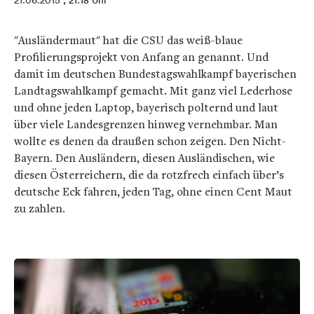
21.06.2015
, 21:18 Uhr
"Ausländermaut" hat die CSU das weiß-blaue
Profilierungsprojekt von Anfang an genannt. Und
damit im deutschen Bundestagswahlkampf bayerischen
Landtagswahlkampf gemacht. Mit ganz viel Lederhose
und ohne jeden Laptop, bayerisch polternd und laut
über viele Landesgrenzen hinweg vernehmbar. Man
wollte es denen da draußen schon zeigen. Den Nicht-
Bayern. Den Ausländern, diesen Ausländischen, wie
diesen Österreichern, die da rotzfrech einfach über’s
deutsche Eck fahren, jeden Tag, ohne einen Cent Maut
zu zahlen.