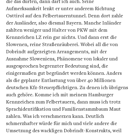
die das dürfen, dann darf ich auch. Seine
Aufmerksamkeit lenkt er unter anderem Richtung
Osttirol auf den Felbertauerntunnel. Denn dort zahle
der Ausländer, also diesmal Bayern. Manche Inländer
zahlten weniger und Halter von PKW mit dem
Kennzeichen LZ rein gar nichts. Und dann erst die
Slowenen, reine Straßenräuberei. Wobei all die von
Dobrindt aufgezeigten Arrangements, mit der
Ausnahme Sloweniens, Phänomene von lokaler und
ausgesprochen begrenzter Bedeutung sind, die
einigermaßen gut begründet werden können. Anders
als die geplante Entlastung von über 40 Millionen
deutschen Kfz-Steuerpflichtigen. Zu denen ich übrigens
auch gehöre. Komme ich mit meinem Hamburger
Kennzeichen zum Felbertauern, dann muss ich trotz
Sprachidentifikation und Familienstammbaum Maut
zahlen. Was ich verschmerzen kann. Deutlich
schmerzhafter würde für mich und viele andere die
Umsetzung des wackligen Dobrindt-Konstrukts, weil