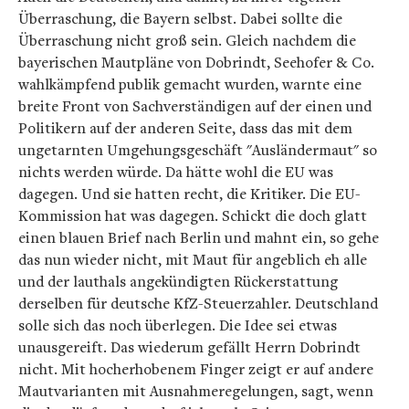
Überraschung, die Bayern selbst. Dabei sollte die
Überraschung nicht groß sein. Gleich nachdem die
bayerischen Mautpläne von Dobrindt, Seehofer & Co.
wahlkämpfend publik gemacht wurden, warnte eine
breite Front von Sachverständigen auf der einen und
Politikern auf der anderen Seite, dass das mit dem
ungetarnten Umgehungsgeschäft "Ausländermaut" so
nichts werden würde. Da hätte wohl die EU was
dagegen. Und sie hatten recht, die Kritiker. Die EU-
Kommission hat was dagegen. Schickt die doch glatt
einen blauen Brief nach Berlin und mahnt ein, so gehe
das nun wieder nicht, mit Maut für angeblich eh alle
und der lauthals angekündigten Rückerstattung
derselben für deutsche KfZ-Steuerzahler. Deutschland
solle sich das noch überlegen. Die Idee sei etwas
unausgereift. Das wiederum gefällt Herrn Dobrindt
nicht. Mit hocherhobenem Finger zeigt er auf andere
Mautvarianten mit Ausnahmeregelungen, sagt, wenn