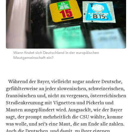
Wann findet sich Deutschland in der europäischen
Mautgemeinschaft ein?
Während der Bayer, vielleicht sogar andere Deutsche,
gefühlterweise an jeder slowenischen, schweizerischen,
französischen und, nicht zu vergessen, österreichischen
Straßenkreuzung mit Vignetten und Pickerln und
Mauten ausgeplündert wird. Ausgsacklt, wie der Bayer
sagt, der prompt mehrheitlich die CSU wählte, komme
was wolle, und sei’s eine Maut, die am Ende alle zahlen.
Auch die Deutschen, und damit, zu ihrer eigenen